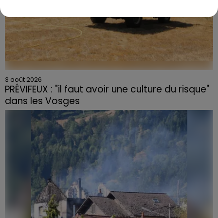
3 août 2026
PRÉVIFEUX : "il faut avoir une culture du risque"
dans les Vosges