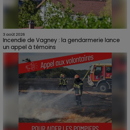
3 août 2026
Incendie de Vagney : la gendarmerie lance
un appel à témoins
Le feu, parti d'une haie avant de se propager au
quartier résidentiel, avait détruit deux habitations et
contraint à l'évacuation d'une centaine de personnes.