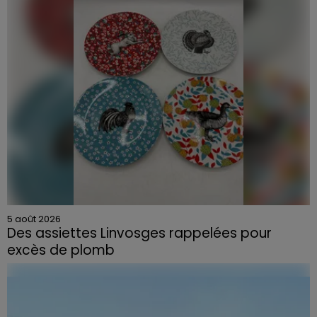
5 août 2026
Des assiettes Linvosges rappelées pour
excès de plomb
Du plomb a été détecté dans deux assiettes en
céramique vendues entre 2020 et 2022 par Linvosges.