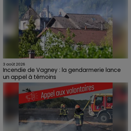
3 août 2026
Incendie de Vagney : la gendarmerie lance
un appel à témoins
Le feu, parti d'une haie avant de se propager au
quartier résidentiel, avait détruit deux habitations et
contraint à l'évacuation d'une centaine de personnes.