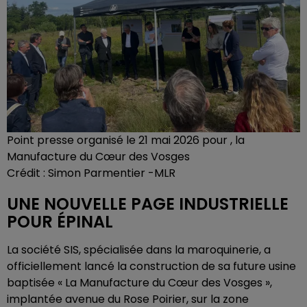
Point presse organisé le 21 mai 2026 pour , la
Manufacture du Cœur des Vosges
Crédit :
Simon Parmentier -MLR
UNE NOUVELLE PAGE INDUSTRIELLE
POUR ÉPINAL
La société SIS, spécialisée dans la maroquinerie, a
officiellement lancé la construction de sa future usine
baptisée « La Manufacture du Cœur des Vosges »,
implantée avenue du Rose Poirier, sur la zone