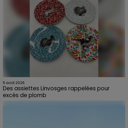
5 août 2026
Des assiettes Linvosges rappelées pour
excès de plomb
Du plomb a été détecté dans deux assiettes en
céramique vendues entre 2020 et 2022 par Linvosges.