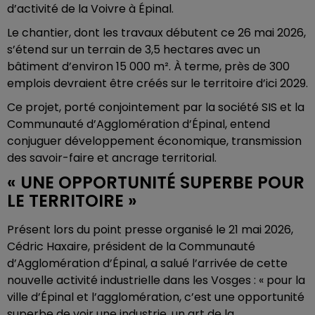
d’activité de la Voivre à Épinal.
Le chantier, dont les travaux débutent ce 26 mai 2026,
s’étend sur un terrain de 3,5 hectares avec un
bâtiment d’environ 15 000 m². À terme, près de 300
emplois devraient être créés sur le territoire d’ici 2029.
Ce projet, porté conjointement par la société SIS et la
Communauté d’Agglomération d’Épinal, entend
conjuguer développement économique, transmission
des savoir-faire et ancrage territorial.
« UNE OPPORTUNITÉ SUPERBE POUR
LE TERRITOIRE »
Présent lors du point presse organisé le 21 mai 2026,
Cédric Haxaire, président de la Communauté
d’Agglomération d’Épinal, a salué l’arrivée de cette
nouvelle activité industrielle dans les Vosges : « pour la
ville d’Épinal et l’agglomération, c’est une opportunité
superbe de voir une industrie, un art de la