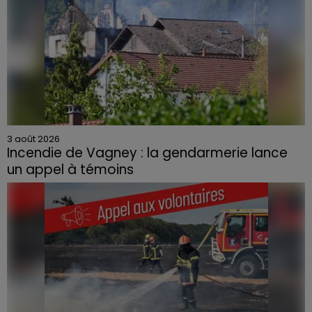
3 août 2026
Incendie de Vagney : la gendarmerie lance
un appel à témoins
Le feu, parti d'une haie avant de se propager au
quartier résidentiel, avait détruit deux habitations et
contraint à l'évacuation d'une centaine de personnes.