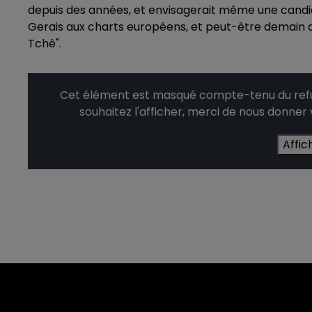
depuis des années, et envisagerait même une candid
Gerais aux charts européens, et peut-être demain a
Tchê".
Cet élément est masqué compte-tenu du refus
souhaitez l'afficher, merci de nous donner
Affic