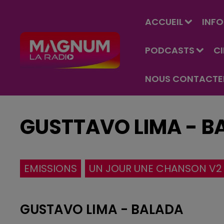
ACCUEIL
INFO
PODCASTS
C
NOUS CONTACTE
GUSTTAVO LIMA - B
EMISSIONS
UN JOUR UNE CHANSON V2
GUSTAVO LIMA - BALADA