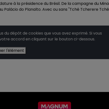
ature à la présidence du Brésil. De la campagne du Mina
u Palácio do Planalto. Avec ou sans "Tchê Tcherere Tchê
 du dépôt de cookies que vous avez exprimé. Si vous
 votre accord en cliquant sur le bouton ci-dessous.
her l'élément