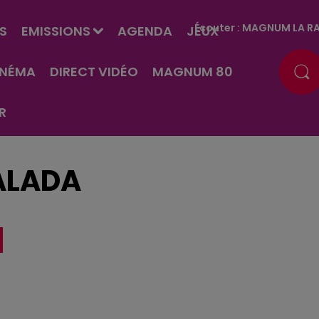
Écouter :
MAGNUM LA RA
S
EMISSIONS
AGENDA
JEUX
INÉMA
DIRECT VIDÉO
MAGNUM 80
R
ALADA