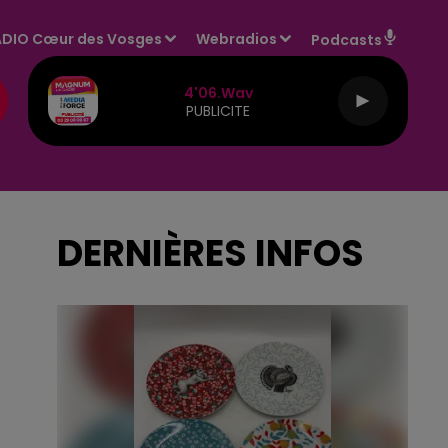
DIO Cœur des Vosges
Webradios
Podcasts
4'06.wav
PUBLICITE
DERNIÈRES INFOS