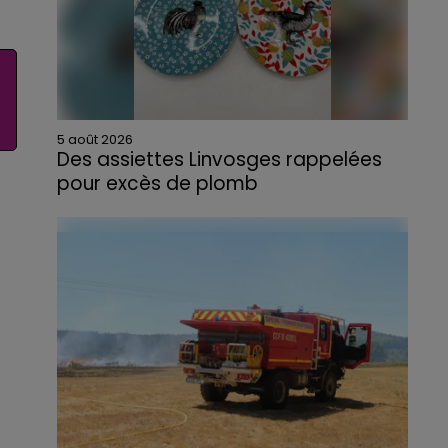
5 août 2026
Des assiettes Linvosges rappelées
pour excès de plomb
Du plomb a été détecté dans deux assiettes
en céramique vendues entre 2020 et 2022
par Linvosges.