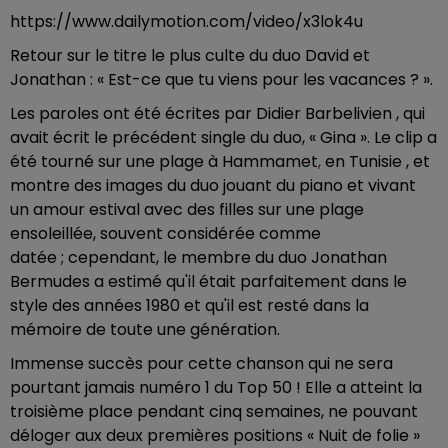
https://www.dailymotion.com/video/x3lok4u
Retour sur le titre le plus culte du duo David et
Jonathan : « Est-ce que tu viens pour les vacances ? ».
Les paroles ont été écrites par Didier Barbelivien , qui
avait écrit le précédent single du duo, « Gina ». Le clip a
été tourné sur une plage à Hammamet
,
en Tunisie , et
montre des images du duo jouant du piano et vivant
un amour estival avec des filles sur une plage
ensoleillée, souvent considérée comme
datée ; cependant, le membre du duo Jonathan
Bermudes a estimé qu'il était parfaitement dans le
style des années 1980 et qu'il est resté dans la
mémoire de toute une génération.
Immense succès pour cette chanson qui ne sera
pourtant jamais numéro 1 du Top 50 ! Elle a atteint la
troisième place pendant cinq semaines, ne pouvant
déloger aux deux premières positions « Nuit de folie »