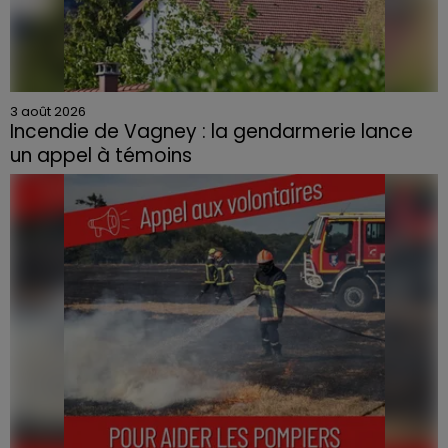
3 août 2026
Incendie de Vagney : la gendarmerie lance
un appel à témoins
Le feu, parti d'une haie avant de se propager au
quartier résidentiel, avait détruit deux habitations et
contraint à l'évacuation d'une centaine de personnes.