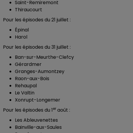
Saint-Remiremont
Thiraucourt
Pour les épisodes du 21 juillet :
Épinal
Harol
Pour les épisodes du 31 juillet :
Ban-sur-Meurthe-Clefcy
Gérardmer
Granges-Aumontzey
Raon-aux-Bois
Rehaupal
Le Valtin
Xonrupt-Longemer
er
Pour les épisodes du 1
août :
Les Ableuvenettes
Bainville-aux-Saules