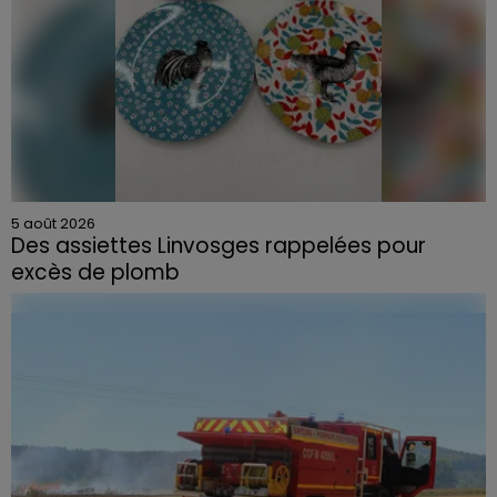
5 août 2026
Des assiettes Linvosges rappelées pour
excès de plomb
Du plomb a été détecté dans deux assiettes en
céramique vendues entre 2020 et 2022 par Linvosges.