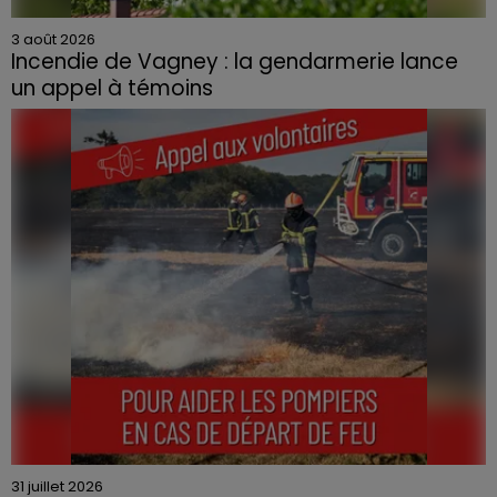
3 août 2026
Incendie de Vagney : la gendarmerie lance
un appel à témoins
Le feu, parti d'une haie avant de se propager au
quartier résidentiel, avait détruit deux habitations et
contraint à l'évacuation d'une centaine de personnes.
31 juillet 2026