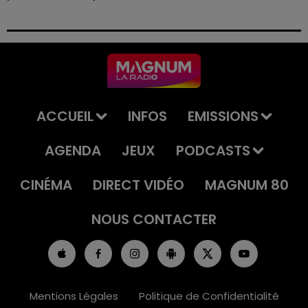
Le tribunal a également prononcé l'annulation de son
permis et la confiscation de son véhicule.
ACCUEIL
INFOS
EMISSIONS
AGENDA
JEUX
PODCASTS
CINÉMA
DIRECT VIDÉO
MAGNUM 80
NOUS CONTACTER
Mentions Légales
Politique de Confidentialité