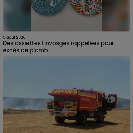
5 août 2026
Des assiettes Linvosges rappelées pour
excès de plomb
Du plomb a été détecté dans deux assiettes en
céramique vendues entre 2020 et 2022 par Linvosges.