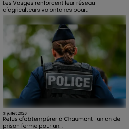
Les Vosges renforcent leur réseau
d'agriculteurs volontaires pour...
Face à la sécheresse et aux risques de départs de feu,
la Chambre d'agriculture des Vosges a lancé un appel
aux agriculteurs volontaires pour venir en aide...
31 juillet 2026
Refus d'obtempérer à Chaumont : un an de
prison ferme pour un...