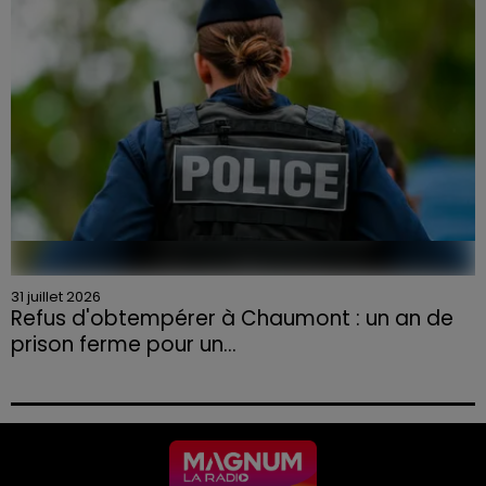
31 juillet 2026
Refus d'obtempérer à Chaumont : un an de
prison ferme pour un...
Le tribunal a également prononcé l'annulation de son
permis et la confiscation de son véhicule.