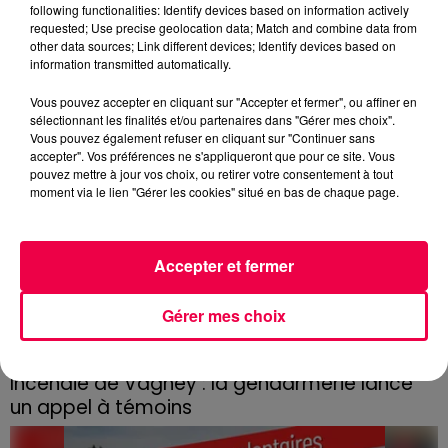
dans les Vosges
following functionalities: Identify devices based on information actively
requested; Use precise geolocation data; Match and combine data from
other data sources; Link different devices; Identify devices based on
information transmitted automatically.
Vous pouvez accepter en cliquant sur "Accepter et fermer", ou affiner en
sélectionnant les finalités et/ou partenaires dans "Gérer mes choix".
Vous pouvez également refuser en cliquant sur "Continuer sans
accepter". Vos préférences ne s'appliqueront que pour ce site. Vous
pouvez mettre à jour vos choix, ou retirer votre consentement à tout
moment via le lien "Gérer les cookies" situé en bas de chaque page.
Accepter et fermer
Gérer mes choix
3 août 2026
Incendie de Vagney : la gendarmerie lance
un appel à témoins
Le feu, parti d'une haie avant de se propager au