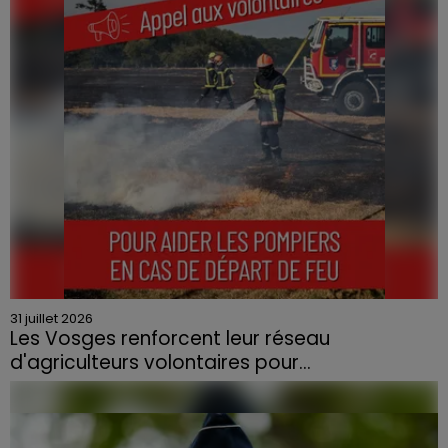
quartier résidentiel, avait détruit deux habitations et
contraint à l'évacuation d'une centaine de personnes.
31 juillet 2026
Les Vosges renforcent leur réseau
d'agriculteurs volontaires pour...
Face à la sécheresse et aux risques de départs de feu,
la Chambre d'agriculture des Vosges a lancé un appel
aux agriculteurs volontaires pour venir en aide...