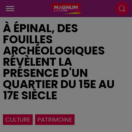
À ÉPINAL, DES
FOUILLES
ARCHÉOLOGIQUES
RÉVÈLENT LA
PRÉSENCE D'UN
QUARTIER DU 15E AU
17E SIÈCLE
CULTURE
PATRIMOINE