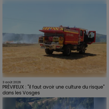
Du plomb a été détecté dans deux assiettes en
céramique vendues entre 2020 et 2022 par Linvosges.
3 août 2026
PRÉVIFEUX : "il faut avoir une culture du risque"
dans les Vosges