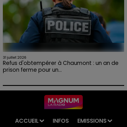
31 juillet 2026
Refus d'obtempérer à Chaumont : un an de
prison ferme pour un...
Le tribunal a également prononcé l'annulation de son
permis et la confiscation de son véhicule.
ACCUEIL
INFOS
EMISSIONS