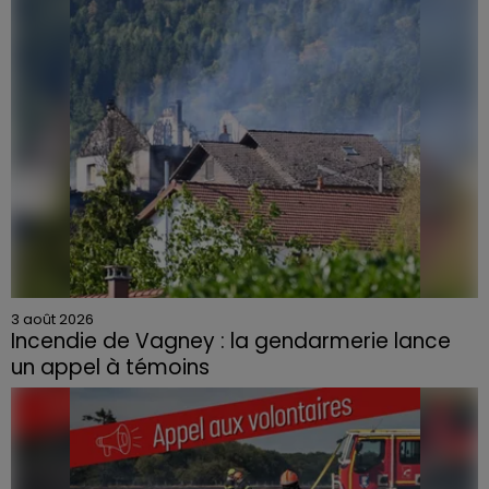
3 août 2026
Incendie de Vagney : la gendarmerie lance
un appel à témoins
Le feu, parti d'une haie avant de se propager au
quartier résidentiel, avait détruit deux habitations et
contraint à l'évacuation d'une centaine de personnes.