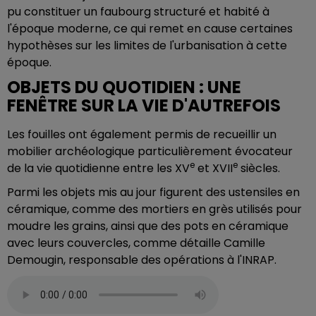
pu constituer un faubourg structuré et habité à
l'époque moderne, ce qui remet en cause certaines
hypothèses sur les limites de l'urbanisation à cette
époque.
OBJETS DU QUOTIDIEN : UNE
FENÊTRE SUR LA VIE D'AUTREFOIS
Les fouilles ont également permis de recueillir un
mobilier archéologique particulièrement évocateur
e
e
de la vie quotidienne entre les XV
et XVII
siècles.
Parmi les objets mis au jour figurent des ustensiles en
céramique, comme des mortiers en grès utilisés pour
moudre les grains, ainsi que des pots en céramique
avec leurs couvercles, comme détaille Camille
Demougin, responsable des opérations à l'INRAP.