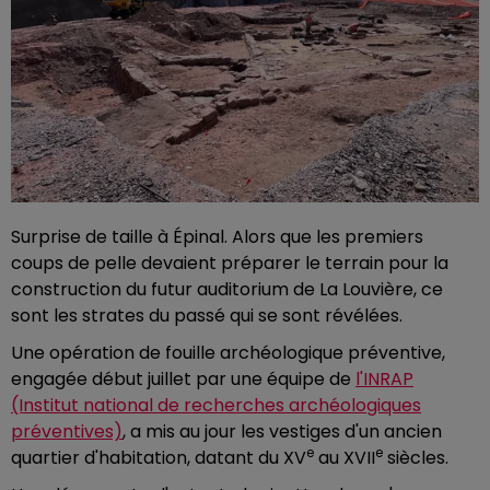
Surprise de taille à Épinal. Alors que les premiers
coups de pelle devaient préparer le terrain pour la
construction du futur auditorium de La Louvière, ce
sont les strates du passé qui se sont révélées.
Une opération de fouille archéologique préventive,
engagée début juillet par une équipe de
l'INRAP
(Institut national de recherches archéologiques
préventives)
, a mis au jour les vestiges d'un ancien
e
e
quartier d'habitation, datant du XV
au XVII
siècles.