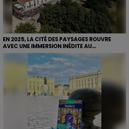
EN 2025, LA CITÉ DES PAYSAGES ROUVRE
AVEC UNE IMMERSION INÉDITE AU...
Dès le 25 mai, la Cité des Paysages invite le public à
redécouvrir le paysage sous un nouveau jour, à travers
une approche immersive, sensible et scientifique.