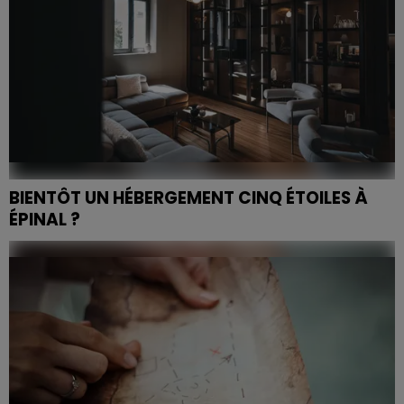
BIENTÔT UN HÉBERGEMENT CINQ ÉTOILES À
ÉPINAL ?
Au cœur de la cité des Images, deux appartements
touristiques haut de gamme ouvrent leurs portes. Un
projet ambitieux, né de la rencontre entre l'amour
d'une...