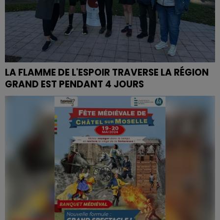
LA FLAMME DE L'ESPOIR TRAVERSE LA RÉGION
GRAND EST PENDANT 4 JOURS
Un impressionnant projet sportif et historique mené
en quatre jours par Stéphane Guédin, originaire de
Bourbonne-les-Bains...