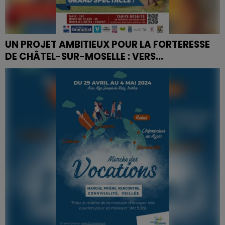
UN PROJET AMBITIEUX POUR LA FORTERESSE
DE CHÂTEL-SUR-MOSELLE : VERS...
La Forteresse de Châtel-sur-Moselle, véritable joyau
médiéval niché dans les Vosges, s'apprête à accueillir
une transformation d'envergure...