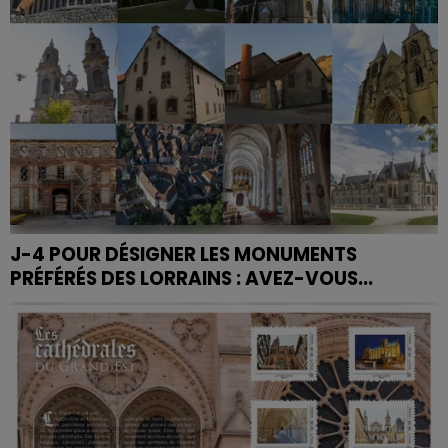
J-4 POUR DÉSIGNER LES MONUMENTS
PRÉFÉRÉS DES LORRAINS : AVEZ-VOUS...
Quel est le plus beau monument de votre
département lorrain ? C'est à vous de voter jusqu'au
1er juin pour le déterminer. Et c'est une première !