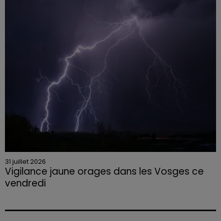
permis et la confiscation de son véhicule.
31 juillet 2026
Vigilance jaune orages dans les Vosges ce
vendredi
Rafales jusqu'à 100 km/h, grêle et fortes précipitations
sont attendues en deuxième partie d'après-midi,
selon la préfecture des Vosges.