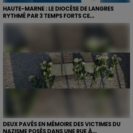
HAUTE-MARNE : LE DIOCÈSE DE LANGRES
RYTHMÉ PAR 3 TEMPS FORTS CE...
Trois temps forts organisés, dont une Via Francigena,
pour prier les vocations chrétiennes...
DEUX PAVÉS EN MÉMOIRE DES VICTIMES DU
NAZISME POSÉS DANS UNE RUE À...