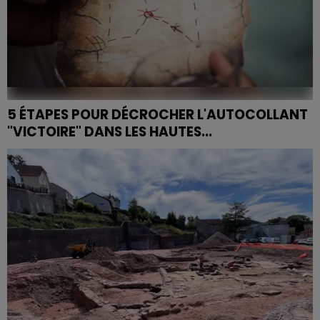
5 ÉTAPES POUR DÉCROCHER L'AUTOCOLLANT
"VICTOIRE" DANS LES HAUTES...
Cet été, l'Office de Tourisme de La Bresse Hautes
Vosges propose aux familles une chasse aux trésors
en 5 étapes pour découvrir les coins méconnus de la...