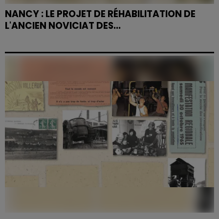
NANCY : LE PROJET DE RÉHABILITATION DE
L'ANCIEN NOVICIAT DES...
Le Conseil d'État a refusé d'examiner le pourvoi de
l'association Mémoire de la ville de Charles III, levant le
dernier obstacle juridique à la...