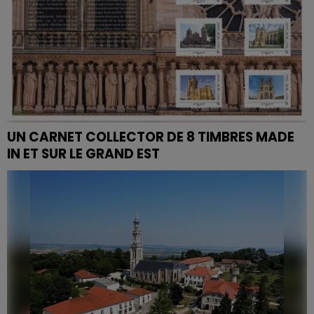
UN CARNET COLLECTOR DE 8 TIMBRES MADE
IN ET SUR LE GRAND EST
Depuis ce lundi, vous pouvez acheter des timbres
particuliers mettant à l'honneur le patrimoine
régional.