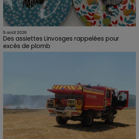
5 août 2026
Des assiettes Linvosges rappelées pour
excès de plomb
Du plomb a été détecté dans deux assiettes en
céramique vendues entre 2020 et 2022 par Linvosges.