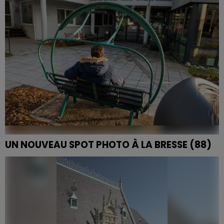
UN NOUVEAU SPOT PHOTO À LA BRESSE (88)
Un siège de l’ancien télésiège de La Lande a pris ses
quartier à La Bresse. Il devient le nouveau spot photo à
la mode !