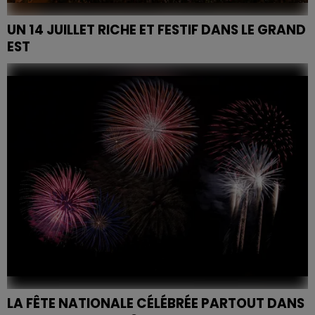
UN 14 JUILLET RICHE ET FESTIF DANS LE GRAND
EST
À Épinal, Remiremont et au sein du réseau Stan à
Nancy, branle-bas de combat pour les festivités des
13 et 14 juillet. Plus d'infos ci-dessous.
LA FÊTE NATIONALE CÉLÉBRÉE PARTOUT DANS