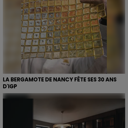
LA BERGAMOTE DE NANCY FÊTE SES 30 ANS
D'IGP
Ce bonbon emblématique est mis à l'honneur toute
l'année.