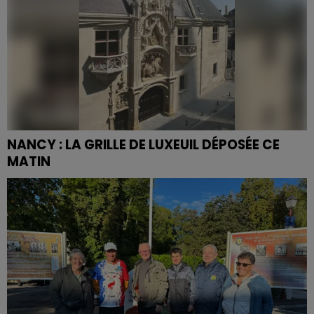
NANCY : LA GRILLE DE LUXEUIL DÉPOSÉE CE
MATIN
L'ensemble, en fer forgé, composé de quatre parties,
s'étale sur 13 mètres.