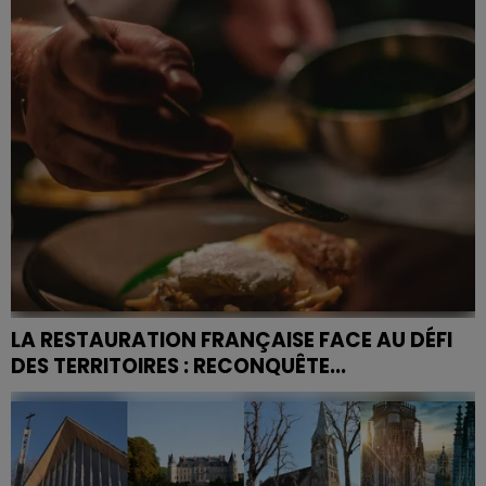
Apprenti de France. Une fierté pour...
LA RESTAURATION FRANÇAISE FACE AU DÉFI
DES TERRITOIRES : RECONQUÊTE...
Reconnus pour leur engagement en faveur du fait-
maison, les Maîtres Restaurateurs défendent une
cuisine authentique, préparée sur place à partir de
produits...