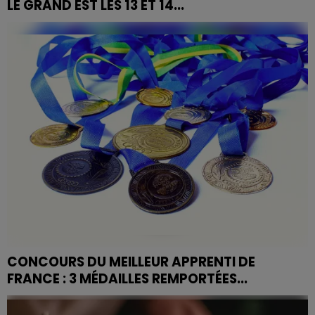
LE GRAND EST LES 13 ET 14...
La Fête Nationale, c'est ce week-end. Découvrez où
sortir dans la région !
CONCOURS DU MEILLEUR APPRENTI DE
FRANCE : 3 MÉDAILLES REMPORTÉES...
Trois médailles ont été remportées, en couture, par
l'AFPIA de Liffol-le-Grand lors du concours du Meilleur