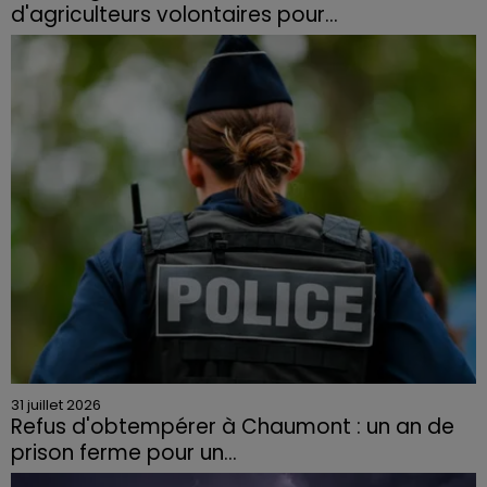
d'agriculteurs volontaires pour...
Face à la sécheresse et aux risques de départs de feu,
la Chambre d'agriculture des Vosges a lancé un appel
aux agriculteurs volontaires pour venir en aide...
31 juillet 2026
Refus d'obtempérer à Chaumont : un an de
prison ferme pour un...
Le tribunal a également prononcé l'annulation de son