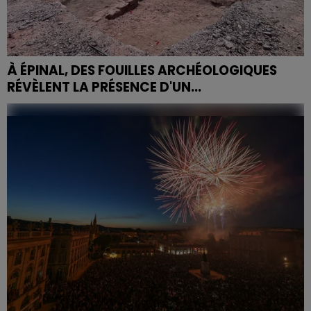
À ÉPINAL, DES FOUILLES ARCHÉOLOGIQUES
RÉVÈLENT LA PRÉSENCE D'UN...
À Épinal, après des fouilles, un quartier des XVe–XVIIe
siècles a été découvert sous le futur auditorium, là où
rien ne laissait prévoir de vestiges. Cette...