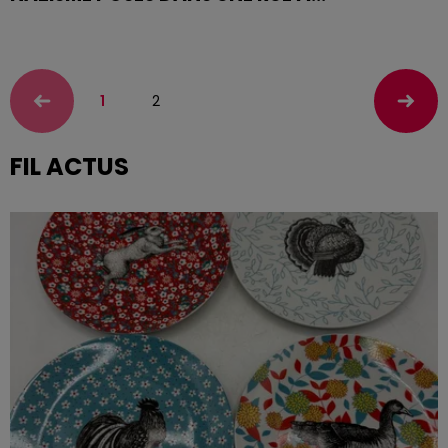
Des Stolpersteine pour se souvenir des victimes du
nazisme ont été déposés ce dimanche à Remiremont
dans les Vosges...
1
2
FIL ACTUS