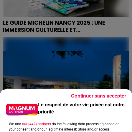
LE GUIDE MICHELIN NANCY 2025 : UNE
IMMERSION CULTURELLE ET...
Avec le nouveau Guide Michelin Nancy, la cité ducale
se dévoile comme jamais auparavant.
Continuer sans accepter
Le respect de votre vie privée est notre
priorité
We and
our (447) partners
do the following data processing based on
your consent and/or our legitimate interest: Store and/or access