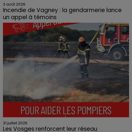
3 août 2026
Incendie de Vagney : la gendarmerie lance
un appel à témoins
Le feu, parti d'une haie avant de se propager au
quartier résidentiel, avait détruit deux habitations et
contraint à l'évacuation d'une centaine de personnes.
31 juillet 2026
Les Vosges renforcent leur réseau