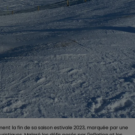
ment la fin de sa saison estivale 2023, marquée par une
stiques. Malgré les défis posés par l'inflation et les