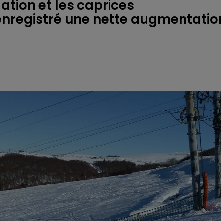
lation et les caprices
enregistré une nette augmentatio