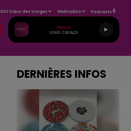
DIO Cœur des Vosges
Webradios
Podcasts
Almost
LEWIS CAPALDI
DERNIÈRES INFOS