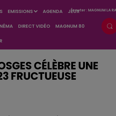
Écouter :
MAGNUM LA RA
S
EMISSIONS
AGENDA
JEUX
INÉMA
DIRECT VIDÉO
MAGNUM 80
R
OSGES CÉLÈBRE UNE
023 FRUCTUEUSE