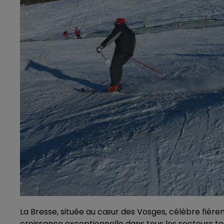
La Bresse, située au cœur des Vosges, célèbre fière
croissance exceptionnelle dans tous les secteurs touri