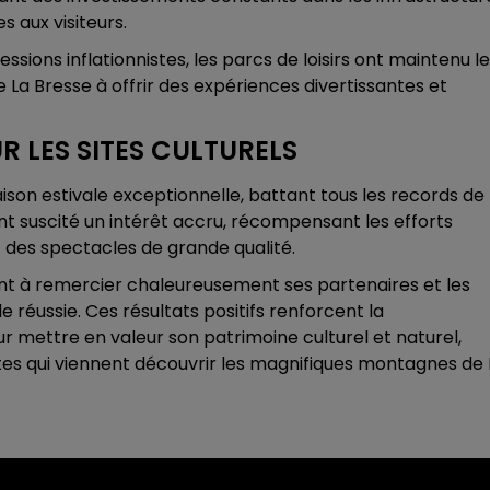
 aux visiteurs.
essions inflationnistes, les parcs de loisirs ont maintenu l
La Bresse à offrir des expériences divertissantes et
 LES SITES CULTURELS
aison estivale exceptionnelle, battant tous les records de
ont suscité un intérêt accru, récompensant les efforts
 des spectacles de grande qualité.
ent à remercier chaleureusement ses partenaires et les
le réussie. Ces résultats positifs renforcent la
r mettre en valeur son patrimoine culturel et naturel,
istes qui viennent découvrir les magnifiques montagnes de 