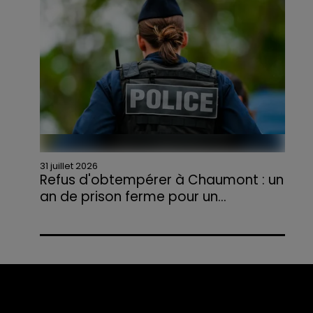
agriculteurs volontaires pour venir en aide...
31 juillet 2026
Refus d'obtempérer à Chaumont : un
an de prison ferme pour un...
Le tribunal a également prononcé
l'annulation de son permis et la confiscation
de son véhicule.