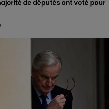
ajorité de députés ont voté pour
G