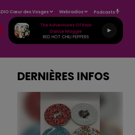
DIO Cœur des Vosges
Webradios
Podcasts
The Adventures Of Rain
Dance Maggie
RED HOT CHILI PEPPERS
DERNIÈRES INFOS