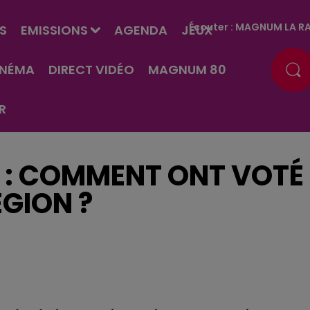
Écouter :
MAGNUM LA RA
S
EMISSIONS
AGENDA
JEUX
INÉMA
DIRECT VIDÉO
MAGNUM 80
R
 : COMMENT ONT VOTÉ
ÉGION ?