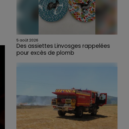
5 août 2026
Des assiettes Linvosges rappelées
pour excès de plomb
Du plomb a été détecté dans deux assiettes
en céramique vendues entre 2020 et 2022
par Linvosges.