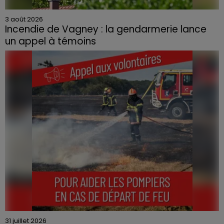
3 août 2026
Incendie de Vagney : la gendarmerie lance
un appel à témoins
Le feu, parti d'une haie avant de se propager au
quartier résidentiel, avait détruit deux habitations et
contraint à l'évacuation d'une centaine de personnes.
31 juillet 2026