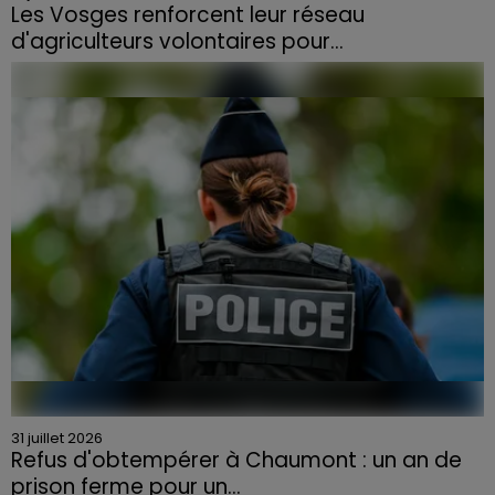
Les Vosges renforcent leur réseau
d'agriculteurs volontaires pour...
Face à la sécheresse et aux risques de départs de feu,
la Chambre d'agriculture des Vosges a lancé un appel
aux agriculteurs volontaires pour venir en aide...
31 juillet 2026
Refus d'obtempérer à Chaumont : un an de
prison ferme pour un...