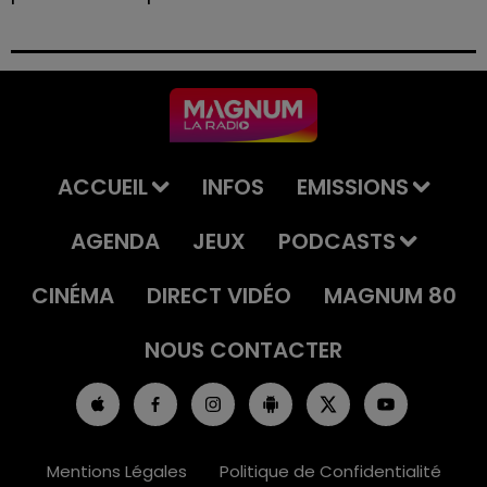
Le tribunal a également prononcé l'annulation de son
permis et la confiscation de son véhicule.
ACCUEIL
INFOS
EMISSIONS
AGENDA
JEUX
PODCASTS
CINÉMA
DIRECT VIDÉO
MAGNUM 80
NOUS CONTACTER
Mentions Légales
Politique de Confidentialité