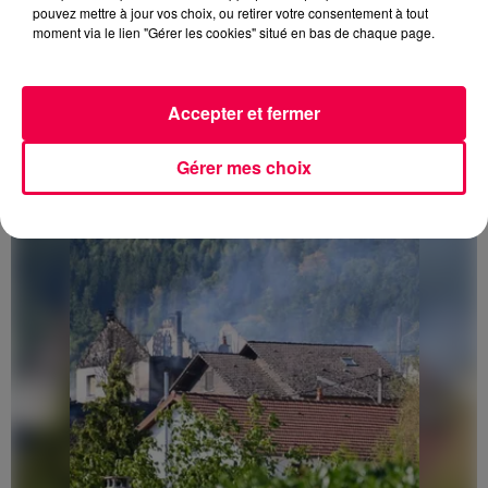
pouvez mettre à jour vos choix, ou retirer votre consentement à tout
moment via le lien "Gérer les cookies" situé en bas de chaque page.
3 août 2026
PRÉVIFEUX : "il faut avoir une culture du risque"
Accepter et fermer
dans les Vosges
Gérer mes choix