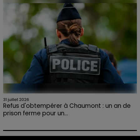
la Chambre d'agriculture des Vosges a lancé un appel
aux agriculteurs volontaires pour venir en aide...
31 juillet 2026
Refus d'obtempérer à Chaumont : un an de
prison ferme pour un...
Le tribunal a également prononcé l'annulation de son
permis et la confiscation de son véhicule.