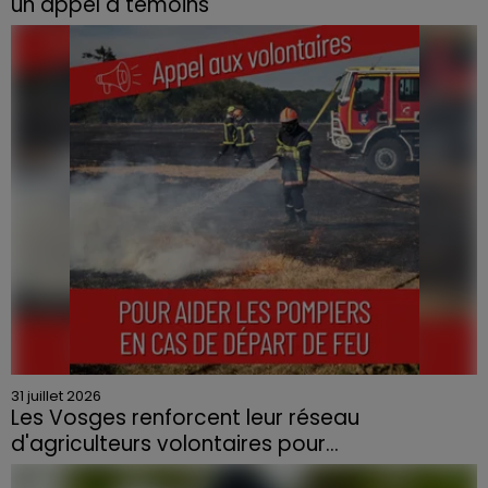
un appel à témoins
Le feu, parti d'une haie avant de se propager au
quartier résidentiel, avait détruit deux habitations et
contraint à l'évacuation d'une centaine de personnes.
31 juillet 2026
Les Vosges renforcent leur réseau
d'agriculteurs volontaires pour...
Face à la sécheresse et aux risques de départs de feu,