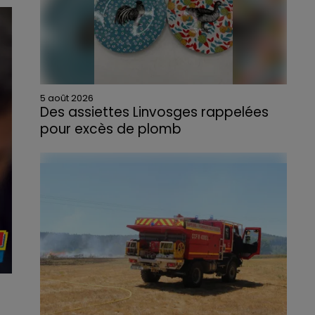
5 août 2026
Des assiettes Linvosges rappelées
pour excès de plomb
Du plomb a été détecté dans deux assiettes
en céramique vendues entre 2020 et 2022
par Linvosges.