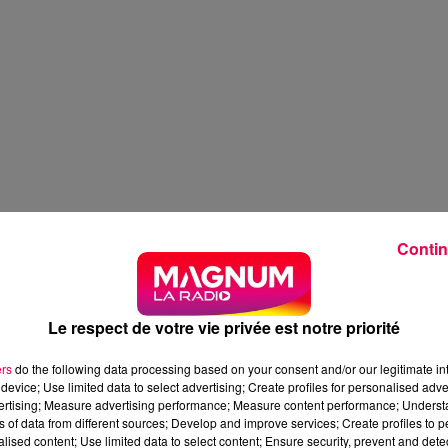
Contin
Le respect de votre vie privée est notre priorité
ers
do the following data processing based on your consent and/or our legitimate int
device; Use limited data to select advertising; Create profiles for personalised adver
vertising; Measure advertising performance; Measure content performance; Unders
ns of data from different sources; Develop and improve services; Create profiles to 
alised content; Use limited data to select content; Ensure security, prevent and detect