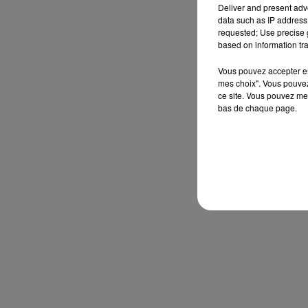
Deliver and present adv
data such as IP address 
requested; Use precise g
based on information tra
Vous pouvez accepter en 
mes choix". Vous pouvez
ce site. Vous pouvez met
bas de chaque page.