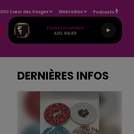
DIO Cœur des Vosges
Webradios
Podcasts
Eteins La Lumière
AXEL BAUER
DERNIÈRES INFOS