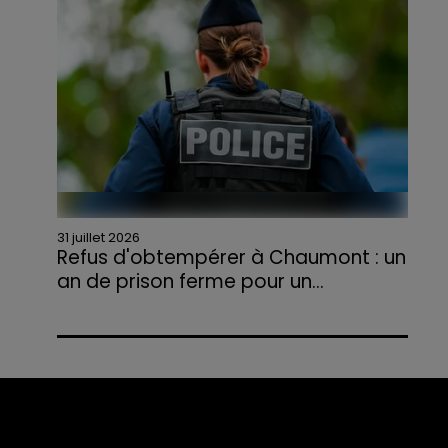
agriculteurs volontaires pour venir en aide...
31 juillet 2026
Refus d'obtempérer à Chaumont : un
an de prison ferme pour un...
Le tribunal a également prononcé
l'annulation de son permis et la confiscation
de son véhicule.