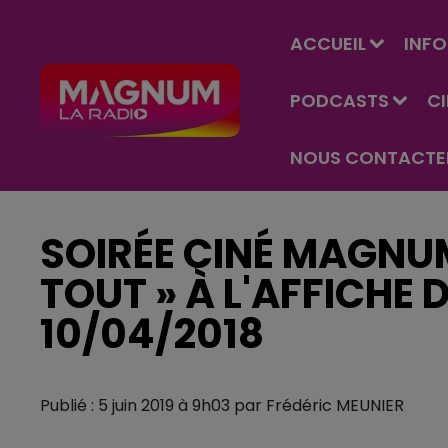
ACCUEIL
INFO
PODCASTS
C
NOUS CONTACTE
SOIRÉE CINÉ MAGNUM
TOUT » À L'AFFICHE
10/04/2018
Publié : 5 juin 2019 à 9h03 par Frédéric MEUNIER