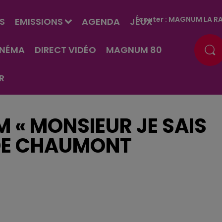
Écouter :
MAGNUM LA RA
S
EMISSIONS
AGENDA
JEUX
INÉMA
DIRECT VIDÉO
MAGNUM 80
R
 « MONSIEUR JE SAIS
 DE CHAUMONT