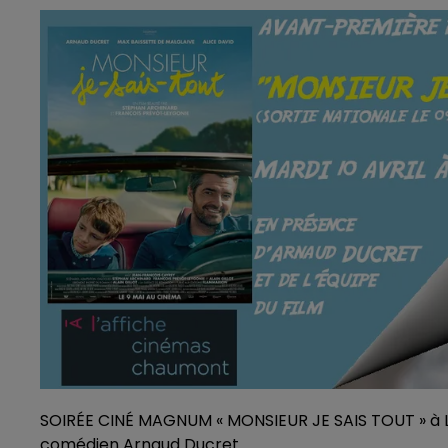
SOIRÉE CINÉ MAGNUM « MONSIEUR JE SAIS TOUT » à 
comédien Arnaud Ducret