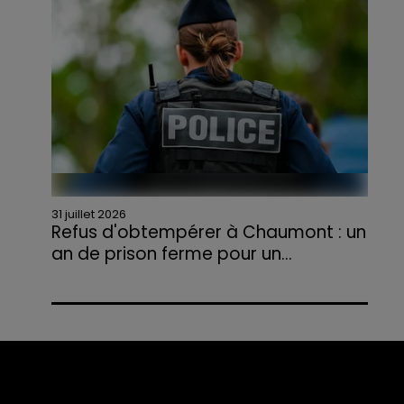
agriculteurs volontaires pour venir en aide...
31 juillet 2026
Refus d'obtempérer à Chaumont : un
an de prison ferme pour un...
Le tribunal a également prononcé
l'annulation de son permis et la confiscation
de son véhicule.