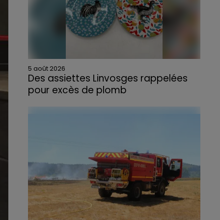
5 août 2026
Des assiettes Linvosges rappelées
pour excès de plomb
Du plomb a été détecté dans deux assiettes
en céramique vendues entre 2020 et 2022
par Linvosges.