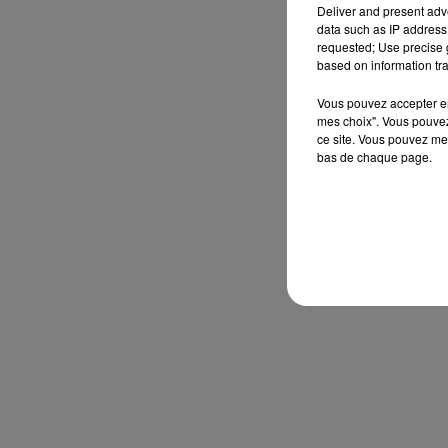
Deliver and present adv
data such as IP address 
requested; Use precise g
based on information tra
Vous pouvez accepter en 
mes choix". Vous pouvez
ce site. Vous pouvez met
bas de chaque page.