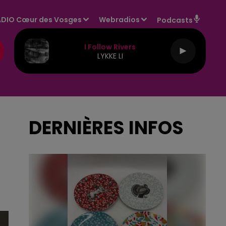
DIO Cœur des Vosges
Webradios
Podcasts
I Follow Rivers
LYKKE LI
DERNIÈRES INFOS