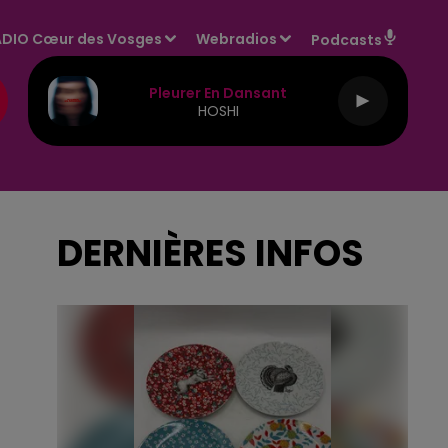
DIO Cœur des Vosges
Webradios
Podcasts
Pleurer En Dansant
HOSHI
DERNIÈRES INFOS