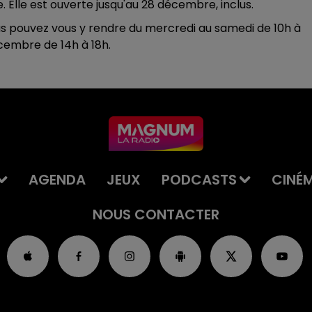
 Elle est ouverte jusqu'au 28 décembre, inclus.
ous pouvez vous y rendre du mercredi au samedi de 10h à
écembre de 14h à 18h.
AGENDA
JEUX
PODCASTS
CINÉ
NOUS CONTACTER