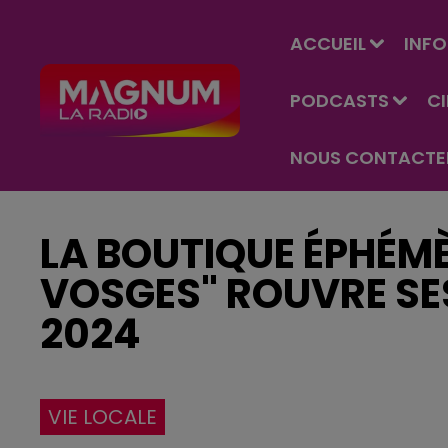
ACCUEIL
INFO
PODCASTS
C
NOUS CONTACTE
LA BOUTIQUE ÉPHÉMÈR
VOSGES" ROUVRE SE
2024
VIE LOCALE