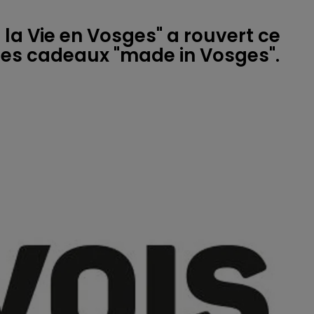
la Vie en Vosges" a rouvert ce
des cadeaux "made in Vosges".