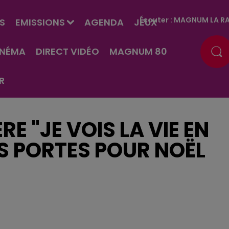
Écouter :
MAGNUM LA RA
S
EMISSIONS
AGENDA
JEUX
INÉMA
DIRECT VIDÉO
MAGNUM 80
R
E "JE VOIS LA VIE EN
S PORTES POUR NOËL