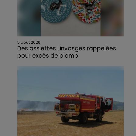
5 août 2026
Des assiettes Linvosges rappelées
pour excès de plomb
Du plomb a été détecté dans deux assiettes
en céramique vendues entre 2020 et 2022
par Linvosges.