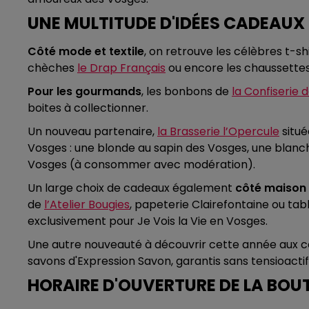
UNE MULTITUDE D'IDÉES CADEAUX
Côté mode et textile
, on retrouve les célèbres t-shi
chèches
le Drap Français
ou encore les chaussette
Pour les gourmands
, les bonbons de
la Confiserie
boites à collectionner.
Un nouveau partenaire,
la Brasserie l’Opercule
situé
Vosges : une blonde au sapin des Vosges, une blan
Vosges (à consommer avec modération).
Un large choix de cadeaux également
côté maison
de
l’Atelier Bougies
, papeterie Clairefontaine ou tab
exclusivement pour Je Vois la Vie en Vosges.
Une autre nouveauté à découvrir cette année aux 
savons d'Expression Savon, garantis sans tensioactif
HORAIRE D'OUVERTURE DE LA BOU