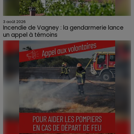
3 août 2026
Incendie de Vagney : la gendarmerie lance
un appel à témoins
Le feu, parti d'une haie avant de se propager au
quartier résidentiel, avait détruit deux habitations et
contraint à l'évacuation d'une centaine de personnes.