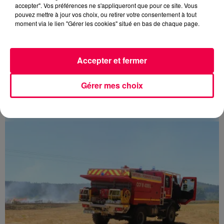
accepter". Vos préférences ne s'appliqueront que pour ce site. Vous
pouvez mettre à jour vos choix, ou retirer votre consentement à tout
moment via le lien "Gérer les cookies" situé en bas de chaque page.
Accepter et fermer
5 août 2026
Gérer mes choix
Des assiettes Linvosges rappelées pour
excès de plomb
Du plomb a été détecté dans deux assiettes en
céramique vendues entre 2020 et 2022 par Linvosges.