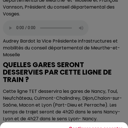
départemental de Meurthe-et-Moselle et François
Vannson, Président du conseil départemental des
Vosges.
Audrey Bardot la Vice Présidente infrastructures et
mobilités du conseil départemental de Meurthe-et-
Moselle
QUELLES GARES SERONT
DESSERVIES PAR CETTE LIGNE DE
TRAIN ?
Cette ligne TET desservira les gares de Nancy, Toul,
Neufchâteau, Culmont-Chalindrey, Dijon,Chalon-sur-
Saône, Macon et Lyon (Part-Dieu et Perrache). Les
temps de trajet seront de 4h20 dans le sens Nancy-
Lyon et de 4h27 dans le sens Lyon- Nancy.