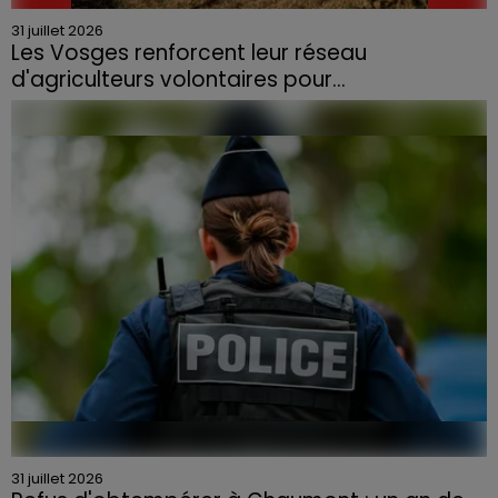
31 juillet 2026
Les Vosges renforcent leur réseau
d'agriculteurs volontaires pour...
Face à la sécheresse et aux risques de départs de feu,
la Chambre d'agriculture des Vosges a lancé un appel
aux agriculteurs volontaires pour venir en aide...
31 juillet 2026