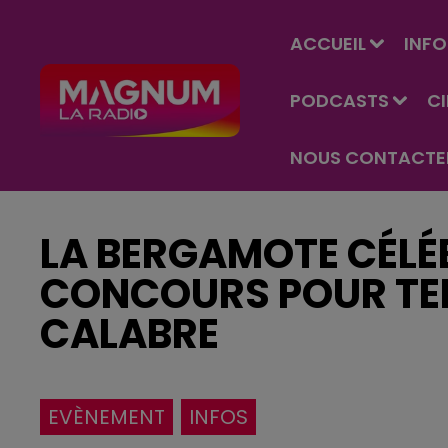
ACCUEIL
INFO
PODCASTS
C
NOUS CONTACTE
LA BERGAMOTE CÉLÉB
CONCOURS POUR TE
CALABRE
EVÈNEMENT
INFOS