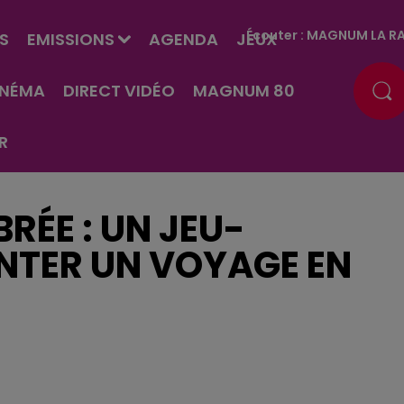
Écouter :
MAGNUM LA RA
S
EMISSIONS
AGENDA
JEUX
INÉMA
DIRECT VIDÉO
MAGNUM 80
R
RÉE : UN JEU-
NTER UN VOYAGE EN