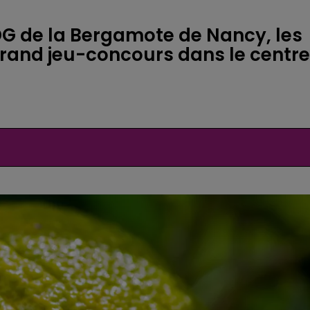
ODG de la Bergamote de Nancy, les
grand jeu-concours dans le centr