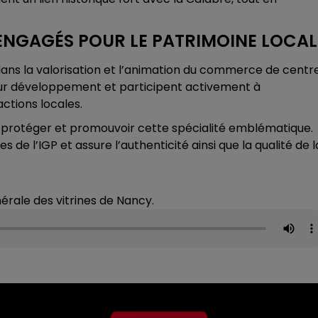
 ENGAGÉS POUR LE PATRIMOINE LOCAL
dans la valorisation et l’animation du commerce de centr
eur développement et participent activement à
actions locales.
à protéger et promouvoir cette spécialité emblématique.
 de l’IGP et assure l’authenticité ainsi que la qualité de l
érale des vitrines de Nancy.