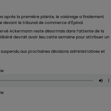
s après la première plainte, le voisinage a finalement
re devant le tribunal de commerce d’Épinal.
 Hervé Ackermann reste désormais dans l’attente de la
délibéré devrait avoir lieu cette semaine pour attribuer un
c suspendu aux prochaines décisions administratives et
ie
ie