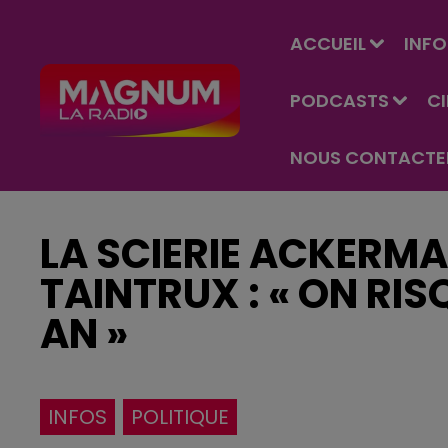
ACCUEIL
INFO
PODCASTS
C
NOUS CONTACTE
LA SCIERIE ACKERMA
TAINTRUX : « ON RIS
AN »
INFOS
POLITIQUE