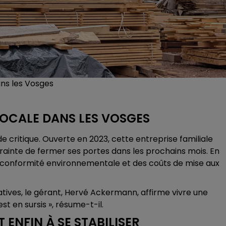
ans les Vosges
LOCALE DANS LES VOSGES
e critique. Ouverte en 2023, cette entreprise familiale
ntrainte de fermer ses portes dans les prochains mois. En
e conformité environnementale et des coûts de mise aux
atives, le gérant, Hervé Ackermann, affirme vivre une
est en sursis », résume-t-il.
ENFIN À SE STABILISER