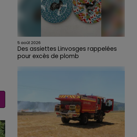
5 août 2026
Des assiettes Linvosges rappelées
pour excès de plomb
Du plomb a été détecté dans deux assiettes
en céramique vendues entre 2020 et 2022
par Linvosges.