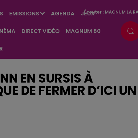
Écouter :
MAGNUM LA RA
S
EMISSIONS
AGENDA
JEUX
INÉMA
DIRECT VIDÉO
MAGNUM 80
R
NN EN SURSIS À
QUE DE FERMER D’ICI UN