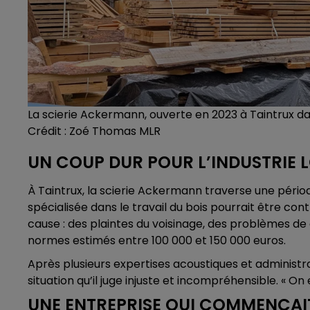
La scierie Ackermann, ouverte en 2023 à Taintrux d
Crédit :
Zoé Thomas MLR
UN COUP DUR POUR L’INDUSTRIE 
À Taintrux, la scierie Ackermann traverse une périod
spécialisée dans le travail du bois pourrait être co
cause : des plaintes du voisinage, des problèmes d
normes estimés entre 100 000 et 150 000 euros.
Après plusieurs expertises acoustiques et administr
situation qu’il juge injuste et incompréhensible. « On 
UNE ENTREPRISE QUI COMMENÇAIT 