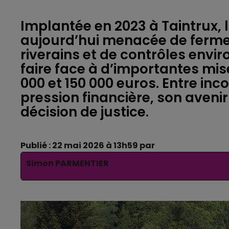
Implantée en 2023 à Taintrux, 
aujourd’hui menacée de fermetu
riverains et de contrôles envi
faire face à d’importantes mi
000 et 150 000 euros. Entre in
pression financière, son aven
décision de justice.
Publié : 22 mai 2026 à 13h59 par
Simon PARMENTIER