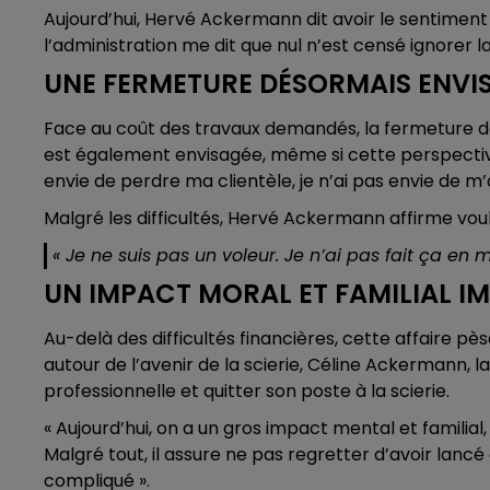
Aujourd’hui, Hervé Ackermann dit avoir le sentiment 
l’administration me dit que nul n’est censé ignorer la l
UNE FERMETURE DÉSORMAIS ENVI
Face au coût des travaux demandés, la fermeture de l
est également envisagée, même si cette perspective r
envie de perdre ma clientèle, je n’ai pas envie de m’
Malgré les difficultés, Hervé Ackermann affirme vou
« Je ne suis pas un voleur. Je n’ai pas fait ça en 
UN IMPACT MORAL ET FAMILIAL 
Au-delà des difficultés financières, cette affaire p
autour de l’avenir de la scierie, Céline Ackermann, l
professionnelle et quitter son poste à la scierie.
« Aujourd’hui, on a un gros impact mental et familial,
Malgré tout, il assure ne pas regretter d’avoir lancé
compliqué ».