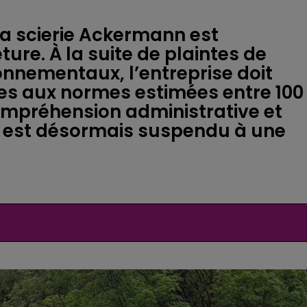
la scierie Ackermann est
re. À la suite de plaintes de
ronnementaux, l’entreprise doit
ses aux normes estimées entre 100
compréhension administrative et
ir est désormais suspendu à une