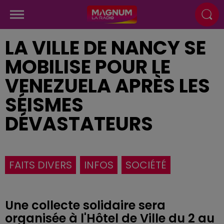
LA VILLE DE NANCY SE
MOBILISE POUR LE
VENEZUELA APRÈS LES
SÉISMES
DÉVASTATEURS
FAITS DIVERS
INFOS
SOCIÉTÉ
Une collecte solidaire sera
organisée à l'Hôtel de Ville du 2 au