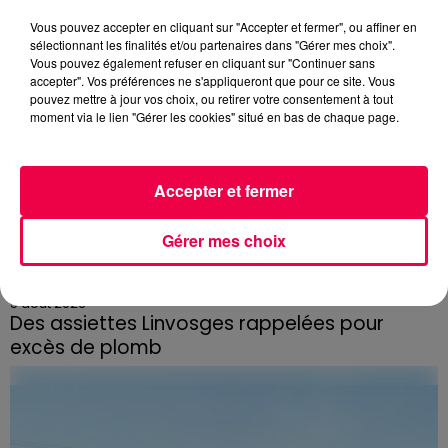
Vous pouvez accepter en cliquant sur "Accepter et fermer", ou affiner en
sélectionnant les finalités et/ou partenaires dans "Gérer mes choix".
Vous pouvez également refuser en cliquant sur "Continuer sans
accepter". Vos préférences ne s'appliqueront que pour ce site. Vous
pouvez mettre à jour vos choix, ou retirer votre consentement à tout
moment via le lien "Gérer les cookies" situé en bas de chaque page.
Accepter et fermer
Gérer mes choix
5 août 2026
Des assiettes Linvosges rappelées pour
excès de plomb
Du plomb a été détecté dans deux assiettes en
céramique vendues entre 2020 et 2022 par Linvosges.