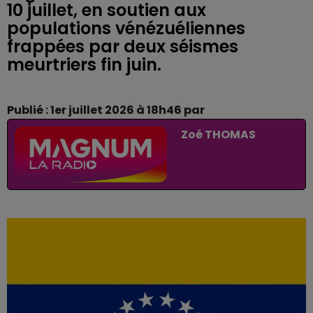
10 juillet, en soutien aux
populations vénézuéliennes
frappées par deux séismes
meurtriers fin juin.
Publié : 1er juillet 2026 à 18h46 par
Zoé THOMAS