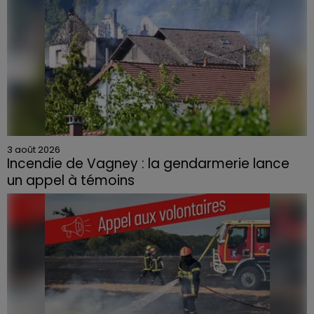
3 août 2026
Incendie de Vagney : la gendarmerie lance
un appel à témoins
Le feu, parti d'une haie avant de se propager au
quartier résidentiel, avait détruit deux habitations et
contraint à l'évacuation d'une centaine de personnes.