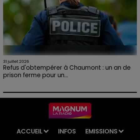
31 juillet 2026
Refus d'obtempérer à Chaumont : un an de
prison ferme pour un...
Le tribunal a également prononcé l'annulation de son
permis et la confiscation de son véhicule.
ACCUEIL
INFOS
EMISSIONS