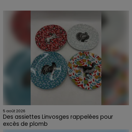
5 août 2026
Des assiettes Linvosges rappelées pour
excès de plomb
Du plomb a été détecté dans deux assiettes en