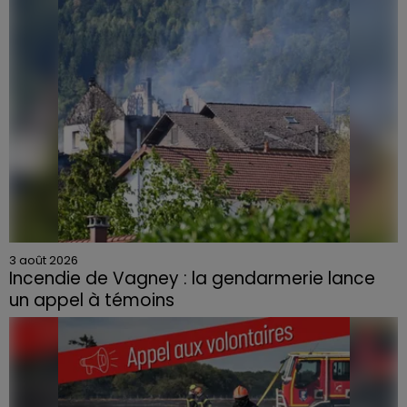
3 août 2026
Incendie de Vagney : la gendarmerie lance
un appel à témoins
Le feu, parti d'une haie avant de se propager au
quartier résidentiel, avait détruit deux habitations et
contraint à l'évacuation d'une centaine de personnes.