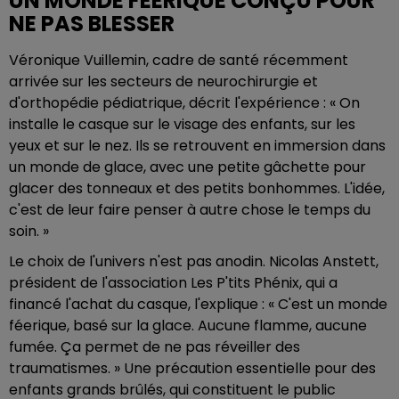
UN MONDE FÉERIQUE CONÇU POUR
NE PAS BLESSER
Véronique Vuillemin, cadre de santé récemment
arrivée sur les secteurs de neurochirurgie et
d'orthopédie pédiatrique, décrit l'expérience : « On
installe le casque sur le visage des enfants, sur les
yeux et sur le nez. Ils se retrouvent en immersion dans
un monde de glace, avec une petite gâchette pour
glacer des tonneaux et des petits bonhommes. L'idée,
c'est de leur faire penser à autre chose le temps du
soin. »
Le choix de l'univers n'est pas anodin. Nicolas Anstett,
président de l'association Les P'tits Phénix, qui a
financé l'achat du casque, l'explique : « C'est un monde
féerique, basé sur la glace. Aucune flamme, aucune
fumée. Ça permet de ne pas réveiller des
traumatismes. » Une précaution essentielle pour des
enfants grands brûlés, qui constituent le public