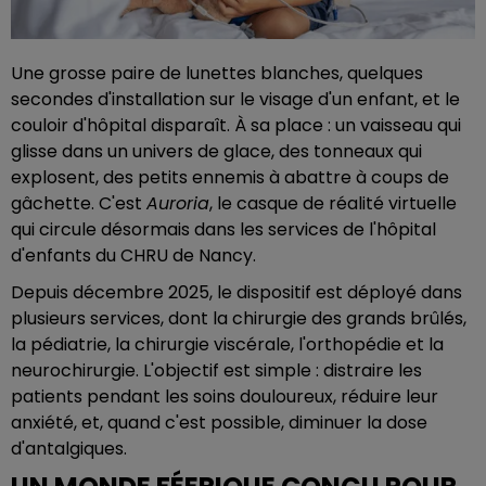
Une grosse paire de lunettes blanches, quelques
secondes d'installation sur le visage d'un enfant, et le
couloir d'hôpital disparaît. À sa place : un vaisseau qui
glisse dans un univers de glace, des tonneaux qui
explosent, des petits ennemis à abattre à coups de
gâchette. C'est
Auroria
, le casque de réalité virtuelle
qui circule désormais dans les services de l'hôpital
d'enfants du CHRU de Nancy.
Depuis décembre 2025, le dispositif est déployé dans
plusieurs services, dont la chirurgie des grands brûlés,
la pédiatrie, la chirurgie viscérale, l'orthopédie et la
neurochirurgie. L'objectif est simple : distraire les
patients pendant les soins douloureux, réduire leur
anxiété, et, quand c'est possible, diminuer la dose
d'antalgiques.