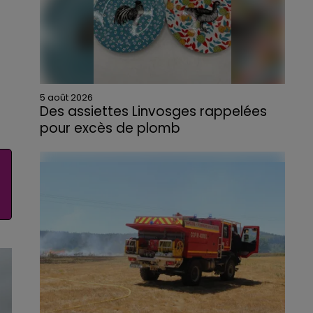
5 août 2026
Des assiettes Linvosges rappelées
pour excès de plomb
Du plomb a été détecté dans deux assiettes
en céramique vendues entre 2020 et 2022
par Linvosges.