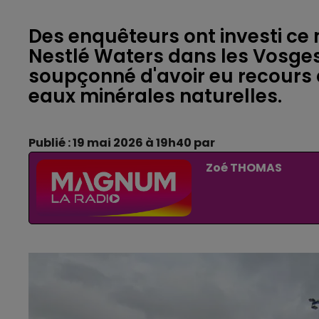
Des enquêteurs ont investi ce 
Nestlé Waters dans les Vosges 
soupçonné d'avoir eu recours à 
eaux minérales naturelles.
Publié : 19 mai 2026 à 19h40 par
Zoé THOMAS