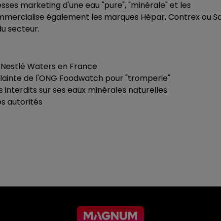
sses marketing d'une eau "pure", "minérale" et les
 commercialise également les marques Hépar, Contrex ou S
du secteur.
e Nestlé Waters en France
 plainte de l'ONG Foodwatch pour "tromperie"
s interdits sur ses eaux minérales naturelles
s autorités