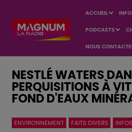
ACCUEIL
INFO
PODCASTS
C
NOUS CONTACTE
NESTLÉ WATERS DAN
PERQUISITIONS À VIT
FOND D'EAUX MINÉR
ENVIRONNEMENT
FAITS DIVERS
INFO