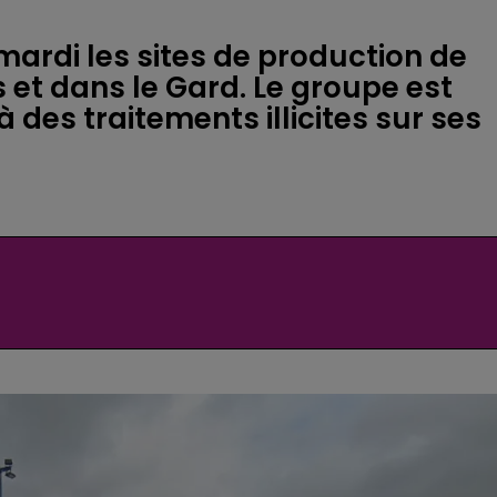
mardi les sites de production de
et dans le Gard. Le groupe est
des traitements illicites sur ses