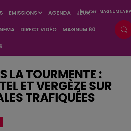
Écouter :
MAGNUM LA RA
S
EMISSIONS
AGENDA
JEUX
INÉMA
DIRECT VIDÉO
MAGNUM 80
R
S LA TOURMENTE :
TEL ET VERGÈZE SUR
ALES TRAFIQUÉES
S