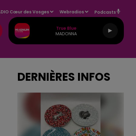
DIO Cœur des Vosges
Webradios
Podcasts
True Blue
MADONNA
DERNIÈRES INFOS