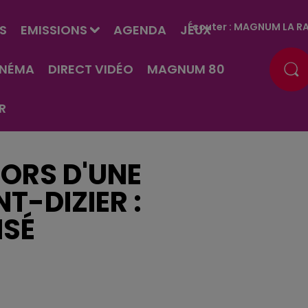
Écouter :
MAGNUM LA RA
S
EMISSIONS
AGENDA
JEUX
INÉMA
DIRECT VIDÉO
MAGNUM 80
R
LORS D'UNE
T-DIZIER :
ISÉ