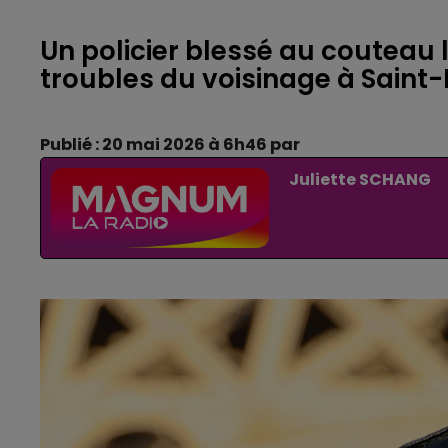
Un policier blessé au couteau 
troubles du voisinage à Saint-D
Publié : 20 mai 2026 à 6h46 par
Juliette SCHANG