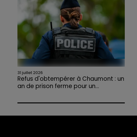
agriculteurs volontaires pour venir en aide...
31 juillet 2026
Refus d'obtempérer à Chaumont : un
an de prison ferme pour un...
Le tribunal a également prononcé
l'annulation de son permis et la confiscation
de son véhicule.