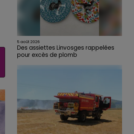
5 août 2026
Des assiettes Linvosges rappelées
pour excès de plomb
Du plomb a été détecté dans deux assiettes
en céramique vendues entre 2020 et 2022
par Linvosges.