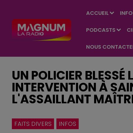
ACCUEIL
INFO
PODCASTS
C
NOUS CONTACTE
UN POLICIER BLESSÉ 
INTERVENTION À SAIN
L'ASSAILLANT MAÎTR
FAITS DIVERS
INFOS