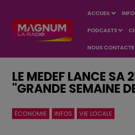
ACCUEIL
INFO
PODCASTS
C
NOUS CONTACTE
LE MEDEF LANCE SA 2
"GRANDE SEMAINE DE
ÉCONOMIE
INFOS
VIE LOCALE