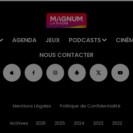
AGENDA
JEUX
PODCASTS
CINÉ
NOUS CONTACTER
Mentions Légales
Politique de Confidentialité
Archives
2026
2025
2024
2023
2022