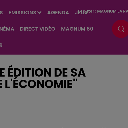
Écouter :
MAGNUM LA RA
S
EMISSIONS
AGENDA
JEUX
INÉMA
DIRECT VIDÉO
MAGNUM 80
R
E ÉDITION DE SA
 L'ÉCONOMIE"