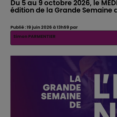
Du 5 au 9 octobre 2026, le ME
édition de la Grande Semaine d
Publié : 19 juin 2026 à 13h59 par
Simon PARMENTIER