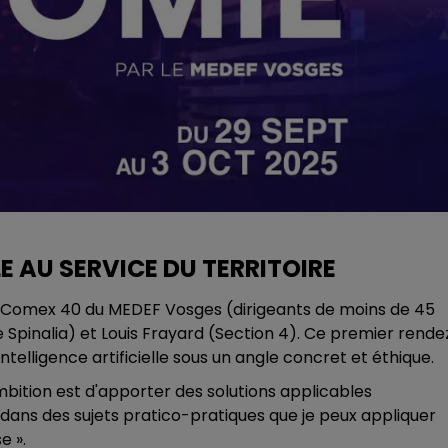
LLE AU SERVICE DU TERRITOIRE
le Comex 40 du MEDEF Vosges (dirigeants de moins de 45
Spinalia) et Louis Frayard (Section 4). Ce premier rende
ntelligence artificielle sous un angle concret et éthique.
mbition est d'apporter des solutions applicables
e dans des sujets pratico-pratiques que je peux appliquer
e ».