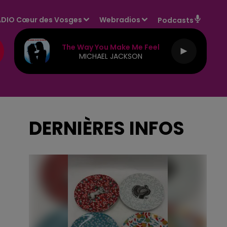
DIO Cœur des Vosges
Webradios
Podcasts
The Way You Make Me Feel
MICHAEL JACKSON
DERNIÈRES INFOS