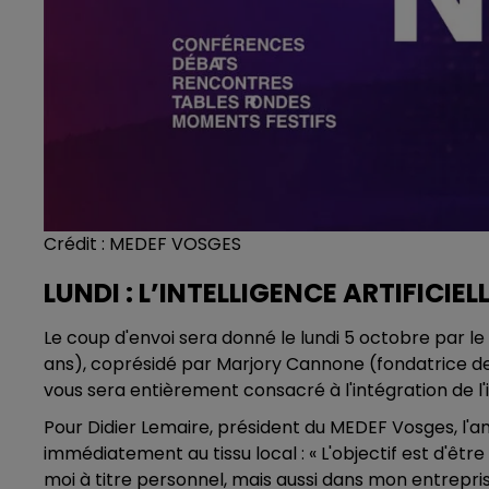
Crédit :
MEDEF VOSGES
LUNDI : L’INTELLIGENCE ARTIFICIE
Le coup d'envoi sera donné le lundi 5 octobre par 
ans), coprésidé par Marjory Cannone (fondatrice de 
vous sera entièrement consacré à l'intégration de l'i
Pour Didier Lemaire, président du MEDEF Vosges, l'a
immédiatement au tissu local : « L'objectif est d'êtr
moi à titre personnel, mais aussi dans mon entrepris