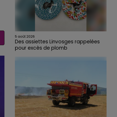
5 août 2026
Des assiettes Linvosges rappelées
pour excès de plomb
Du plomb a été détecté dans deux assiettes
en céramique vendues entre 2020 et 2022
par Linvosges.