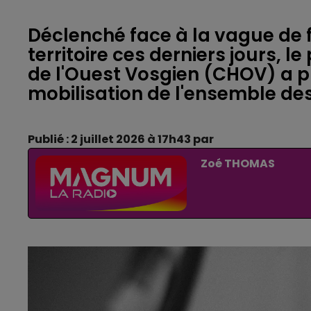
Déclenché face à la vague de f
territoire ces derniers jours, l
de l'Ouest Vosgien (CHOV) a pris
mobilisation de l'ensemble de
Publié : 2 juillet 2026 à 17h43 par
Zoé THOMAS