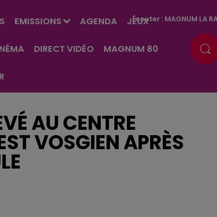
Écouter :
MAGNUM LA RA
S
EMISSIONS
AGENDA
JEUX
INÉMA
DIRECT VIDÉO
MAGNUM 80
R
LEVÉ AU CENTRE
UEST VOSGIEN APRÈS
ULE