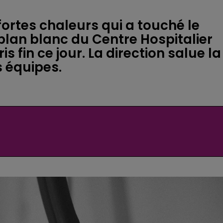
ortes chaleurs qui a touché le
e plan blanc du Centre Hospitalier
 fin ce jour. La direction salue la
s équipes.