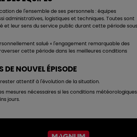
cation de l'ensemble de ses personnels : équipes
i administratives, logistiques et techniques. Toutes sont
é et leur sens du service public durant cette période sou
 personnellement salué « l'engagement remarquable des
traverser cette période dans les meilleures conditions
S DE NOUVEL ÉPISODE
 rester attentif à l'évolution de la situation.
es mesures nécessaires si les conditions météorologiques
ns jours.