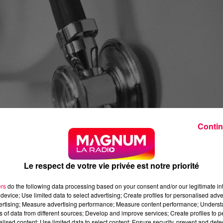
Contin
Le respect de votre vie privée est notre priorité
ers
do the following data processing based on your consent and/or our legitimate int
device; Use limited data to select advertising; Create profiles for personalised adver
vertising; Measure advertising performance; Measure content performance; Unders
ns of data from different sources; Develop and improve services; Create profiles to 
alised content; Use limited data to select content; Ensure security, prevent and detect