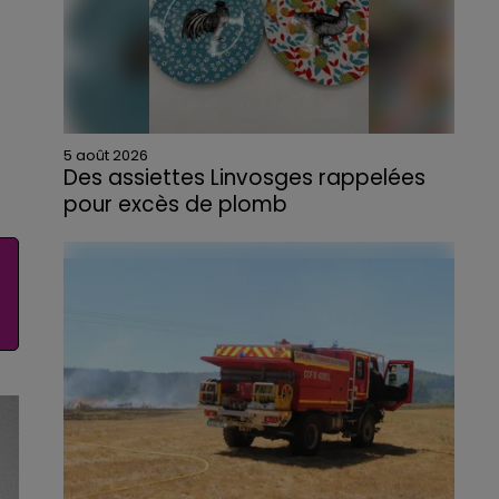
5 août 2026
Des assiettes Linvosges rappelées
pour excès de plomb
Du plomb a été détecté dans deux assiettes
en céramique vendues entre 2020 et 2022
par Linvosges.