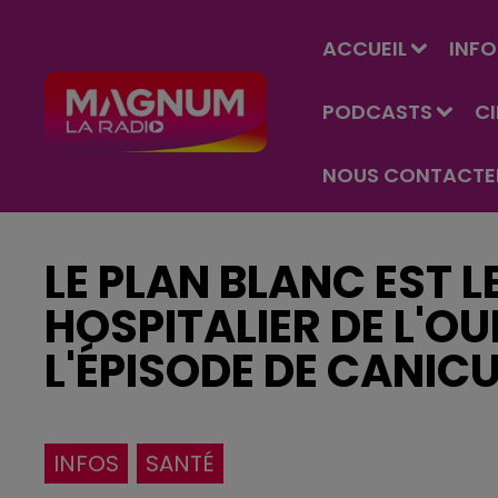
ACCUEIL
INFO
PODCASTS
C
NOUS CONTACTE
LE PLAN BLANC EST 
HOSPITALIER DE L'O
L'ÉPISODE DE CANIC
INFOS
SANTÉ