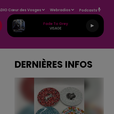
DIO Cœur des Vosges
Webradios
Podcasts
Fade To Grey
VISAGE
DERNIÈRES INFOS