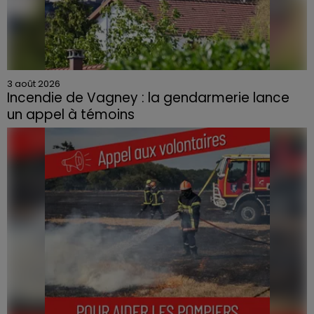
3 août 2026
Incendie de Vagney : la gendarmerie lance
un appel à témoins
Le feu, parti d'une haie avant de se propager au
quartier résidentiel, avait détruit deux habitations et
contraint à l'évacuation d'une centaine de personnes.