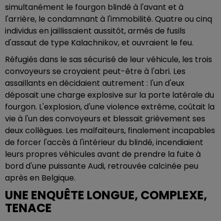
simultanément le fourgon blindé à l'avant et à
l'arrière, le condamnant à l'immobilité. Quatre ou cinq
individus en jaillissaient aussitôt, armés de fusils
d'assaut de type Kalachnikov, et ouvraient le feu.
Réfugiés dans le sas sécurisé de leur véhicule, les trois
convoyeurs se croyaient peut-être à l'abri. Les
assaillants en décidaient autrement : l'un d'eux
déposait une charge explosive sur la porte latérale du
fourgon. L'explosion, d'une violence extrême, coûtait la
vie à l'un des convoyeurs et blessait grièvement ses
deux collègues. Les malfaiteurs, finalement incapables
de forcer l'accès à l'intérieur du blindé, incendiaient
leurs propres véhicules avant de prendre la fuite à
bord d'une puissante Audi, retrouvée calcinée peu
après en Belgique.
UNE ENQUÊTE LONGUE, COMPLEXE,
TENACE