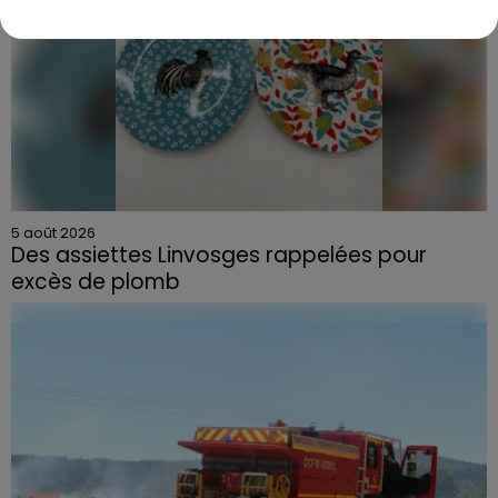
5 août 2026
Des assiettes Linvosges rappelées pour
excès de plomb
Du plomb a été détecté dans deux assiettes en
céramique vendues entre 2020 et 2022 par Linvosges.