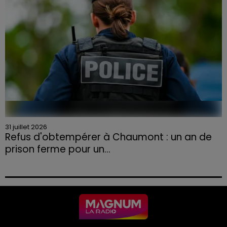
31 juillet 2026
Refus d'obtempérer à Chaumont : un an de
prison ferme pour un...
Le tribunal a également prononcé l'annulation de son
permis et la confiscation de son véhicule.