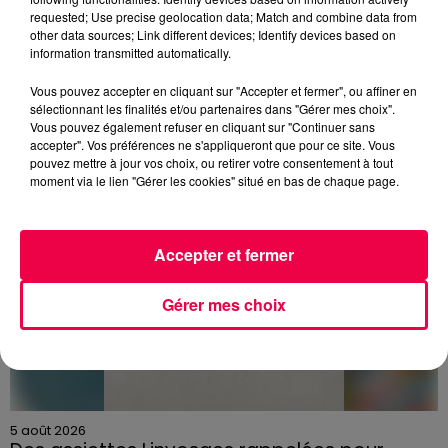
national.
requested; Use precise geolocation data; Match and combine data from
other data sources; Link different devices; Identify devices based on
DERNIÈRES INFOS
information transmitted automatically.
Vous pouvez accepter en cliquant sur "Accepter et fermer", ou affiner en
sélectionnant les finalités et/ou partenaires dans "Gérer mes choix".
Vous pouvez également refuser en cliquant sur "Continuer sans
accepter". Vos préférences ne s'appliqueront que pour ce site. Vous
pouvez mettre à jour vos choix, ou retirer votre consentement à tout
moment via le lien "Gérer les cookies" situé en bas de chaque page.
Accepter et fermer
Gérer mes choix
5 août 2026