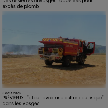
Des assiettes Linvosges rappelées pour
excès de plomb
Du plomb a été détecté dans deux assiettes en
céramique vendues entre 2020 et 2022 par Linvosges.
3 août 2026
PRÉVIFEUX : "il faut avoir une culture du risque"
dans les Vosges