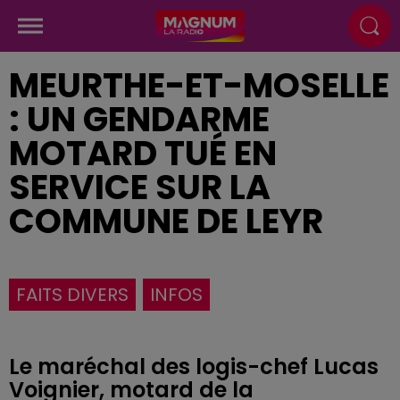
MEURTHE-ET-MOSELLE
: UN GENDARME
MOTARD TUÉ EN
SERVICE SUR LA
COMMUNE DE LEYR
FAITS DIVERS
INFOS
Le maréchal des logis-chef Lucas
Voignier, motard de la