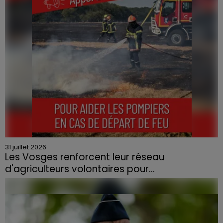
contraint à l'évacuation d'une centaine de personnes.
31 juillet 2026
Les Vosges renforcent leur réseau
d'agriculteurs volontaires pour...
Face à la sécheresse et aux risques de départs de feu,
la Chambre d'agriculture des Vosges a lancé un appel
aux agriculteurs volontaires pour venir en aide...