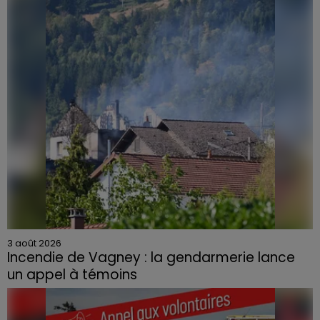
3 août 2026
Incendie de Vagney : la gendarmerie lance
un appel à témoins
Le feu, parti d'une haie avant de se propager au
quartier résidentiel, avait détruit deux habitations et