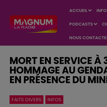
ACCUEIL
INFO
PODCASTS
C
NOUS CONTACTE
MORT EN SERVICE À 
HOMMAGE AU GENDA
EN PRÉSENCE DU MINI
FAITS DIVERS
INFOS