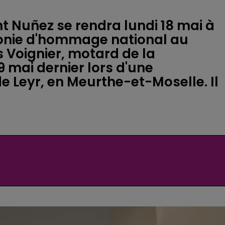
ent Nuñez se rendra lundi 18 mai à
onie d'hommage national au
 Voignier, motard de la
9 mai dernier lors d'une
 Leyr, en Meurthe-et-Moselle. Il