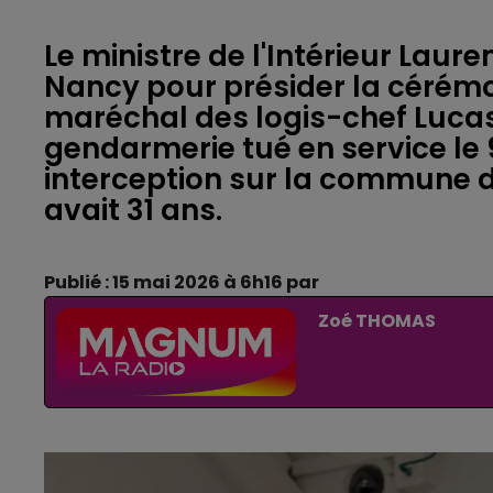
Le ministre de l'Intérieur Laur
Nancy pour présider la cérém
maréchal des logis-chef Lucas
gendarmerie tué en service le 
interception sur la commune de
avait 31 ans.
Publié : 15 mai 2026 à 6h16 par
Zoé THOMAS