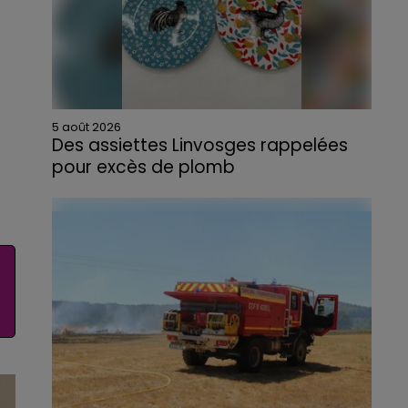
5 août 2026
Des assiettes Linvosges rappelées
pour excès de plomb
Du plomb a été détecté dans deux assiettes
en céramique vendues entre 2020 et 2022
par Linvosges.