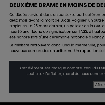
DEUXIÈME DRAME EN MOINS DE DE
Ce décès survient dans un contexte particulièrement
deux mois avant la mort de Lucas Voignier, un autre 
tragiques. Le 25 mars dernier, un policier de la CR
heurté une flèche de signalisation sur l'A33, à hauteur
été honoré lors d'une cérémonie nationale à Nancy à
Le ministre retrouvera donc lundi la même ville, pour
nouveaux camarades en uniforme. Un rappel brutal q
Cet élément est masqué compte-tenu du refus
souhaitez l'afficher, merci de nous donner
Affic