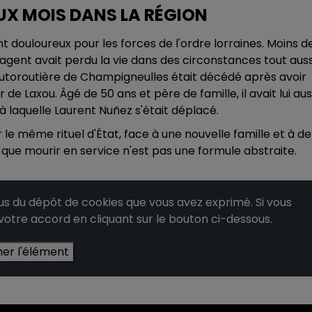
UX MOIS DANS LA RÉGION
 douloureux pour les forces de l'ordre lorraines. Moins d
agent avait perdu la vie dans des circonstances tout auss
S autoroutière de Champigneulles était décédé après avoir
 de Laxou. Âgé de 50 ans et père de famille, il avait lui aus
 laquelle Laurent Nuñez s'était déplacé.
 le même rituel d'État, face à une nouvelle famille et à de
ue mourir en service n'est pas une formule abstraite.
 du dépôt de cookies que vous avez exprimé. Si vous
 votre accord en cliquant sur le bouton ci-dessous.
her l'élément