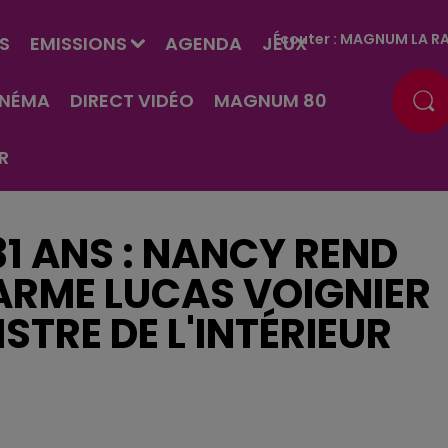
Écouter :
MAGNUM LA RA
S
EMISSIONS
AGENDA
JEUX
INÉMA
DIRECT VIDÉO
MAGNUM 80
R
31 ANS : NANCY REND
RME LUCAS VOIGNIER
STRE DE L'INTÉRIEUR