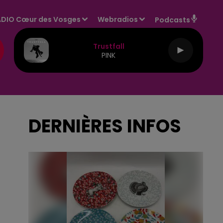
DIO Cœur des Vosges
Webradios
Podcasts
Trustfall
PINK
DERNIÈRES INFOS