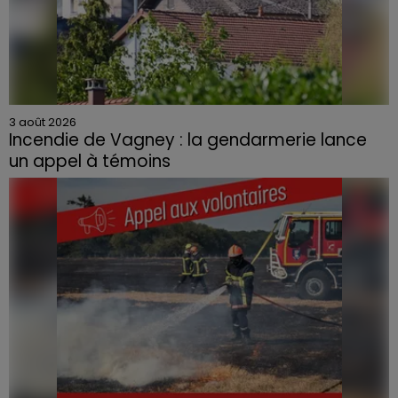
3 août 2026
Incendie de Vagney : la gendarmerie lance
un appel à témoins
Le feu, parti d'une haie avant de se propager au
quartier résidentiel, avait détruit deux habitations et
contraint à l'évacuation d'une centaine de personnes.