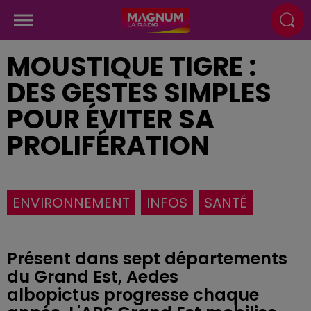
MOUSTIQUE TIGRE :
DES GESTES SIMPLES
POUR ÉVITER SA
PROLIFÉRATION
ENVIRONNEMENT
INFOS
SANTÉ
Présent dans sept départements
du Grand Est, Aedes
albopictus progresse chaque