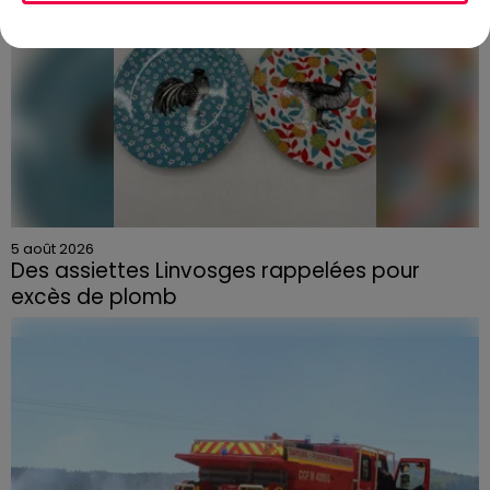
5 août 2026
Des assiettes Linvosges rappelées pour
excès de plomb
Du plomb a été détecté dans deux assiettes en
céramique vendues entre 2020 et 2022 par Linvosges.