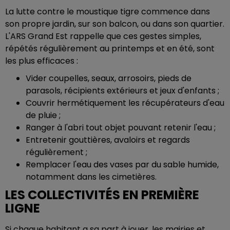
La lutte contre le moustique tigre commence dans
son propre jardin, sur son balcon, ou dans son quartier.
L'ARS Grand Est rappelle que ces gestes simples,
répétés régulièrement au printemps et en été, sont
les plus efficaces :
Vider coupelles, seaux, arrosoirs, pieds de
parasols, récipients extérieurs et jeux d'enfants ;
Couvrir hermétiquement les récupérateurs d'eau
de pluie ;
Ranger à l'abri tout objet pouvant retenir l'eau ;
Entretenir gouttières, avaloirs et regards
régulièrement ;
Remplacer l'eau des vases par du sable humide,
notamment dans les cimetières.
LES COLLECTIVITÉS EN PREMIÈRE
LIGNE
Si chaque habitant a sa part à jouer, les mairies et