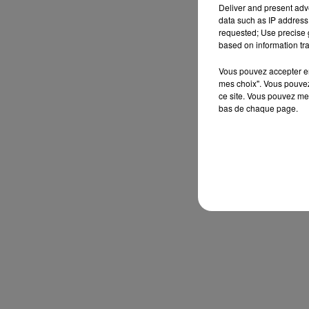
Deliver and present adv
data such as IP address 
requested; Use precise g
based on information tra
Vous pouvez accepter en 
mes choix". Vous pouvez
ce site. Vous pouvez met
bas de chaque page.