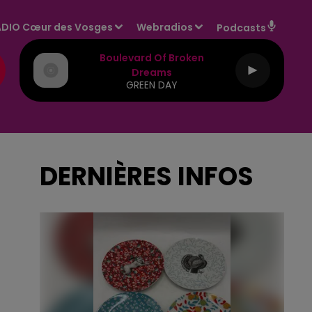
DIO Cœur des Vosges
Webradios
Podcasts
Boulevard Of Broken
Dreams
GREEN DAY
DERNIÈRES INFOS