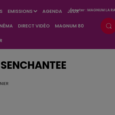
Écouter :
MAGNUM LA RA
S
EMISSIONS
AGENDA
JEUX
INÉMA
DIRECT VIDÉO
MAGNUM 80
R
ESENCHANTEE
UNIER