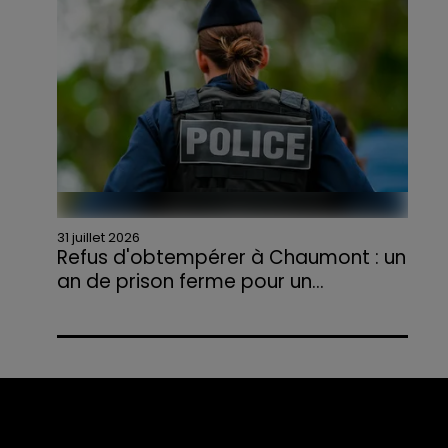
agriculteurs volontaires pour venir en aide...
31 juillet 2026
Refus d'obtempérer à Chaumont : un
an de prison ferme pour un...
Le tribunal a également prononcé
l'annulation de son permis et la confiscation
de son véhicule.