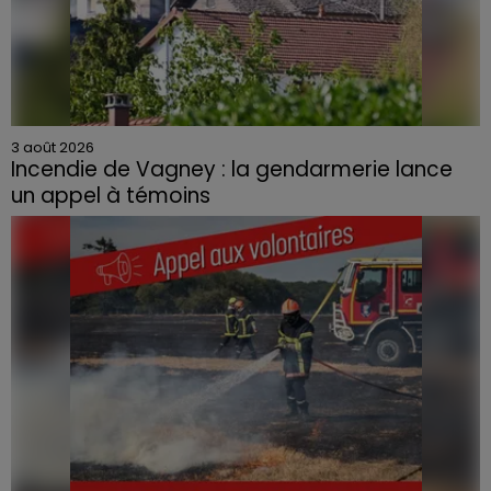
3 août 2026
Incendie de Vagney : la gendarmerie lance
un appel à témoins
Le feu, parti d'une haie avant de se propager au
quartier résidentiel, avait détruit deux habitations et
contraint à l'évacuation d'une centaine de personnes.