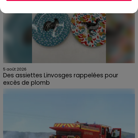
5 août 2026
Des assiettes Linvosges rappelées pour
excès de plomb
Du plomb a été détecté dans deux assiettes en
céramique vendues entre 2020 et 2022 par Linvosges.