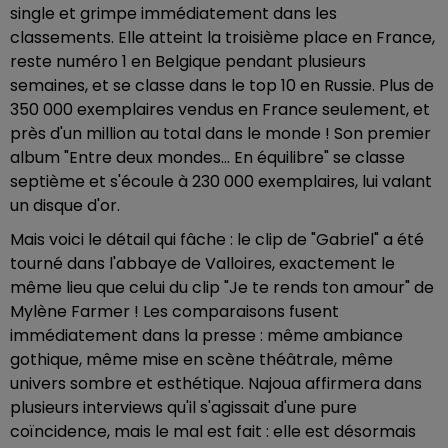
single et grimpe immédiatement dans les
classements. Elle atteint la troisième place en France,
reste numéro 1 en Belgique pendant plusieurs
semaines, et se classe dans le top 10 en Russie. Plus de
350 000 exemplaires vendus en France seulement, et
près d'un million au total dans le monde ! Son premier
album "Entre deux mondes... En équilibre" se classe
septième et s'écoule à 230 000 exemplaires, lui valant
un disque d'or.
Mais voici le détail qui fâche : le clip de "Gabriel" a été
tourné dans l'abbaye de Valloires, exactement le
même lieu que celui du clip "Je te rends ton amour" de
Mylène Farmer ! Les comparaisons fusent
immédiatement dans la presse : même ambiance
gothique, même mise en scène théâtrale, même
univers sombre et esthétique. Najoua affirmera dans
plusieurs interviews qu'il s'agissait d'une pure
coïncidence, mais le mal est fait : elle est désormais