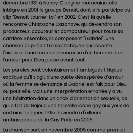
décembre 1981 à Nancy. D'origine marocaine, elle
intègre en 2001 le groupe Benoît, dont elle participe au
clip "Benoît tourne-toi" en 2002. C'est là qu'elle
rencontre Christophe Casanave, qui deviendra son
producteur, coauteur et compositeur pour toute sa
carrière. Ensemble, ils composent "Gabriel", une
chanson pop-électro sophistiquée qui raconte
l'histoire d'une femme amoureuse d'un homme dont
l'amour pour Dieu passe avant tout.
Les paroles sont volontairement ambiguës ! Najoua
explique qu'il s'agit d'une quête désespérée d'amour
où la femme se demande si Gabriel est fait pour Dieu
ou pour elle. Mais une interprétation erronée y a vu
une hésitation dans un choix d'orientation sexuelle, ce
qui a fait de Najoua une nouvelle icône gay aux yeux de
certains critiques ! Elle deviendra d'ailleurs
ambassadrice de la Gay Pride en 2006.
La chanson sort en novembre 2005 comme premier