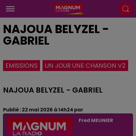
NAJOUA BELYZEL -
GABRIEL
EMISSIONS
UN JOUR UNE CHANSON V2
NAJOUA BELYZEL - GABRIEL
Publié : 22 mai 2026 à 14h24 par
Fred MEUNIER