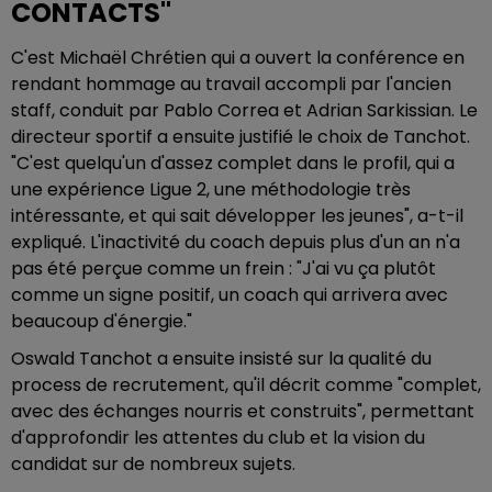
CONTACTS"
C'est Michaël Chrétien qui a ouvert la conférence en
rendant hommage au travail accompli par l'ancien
staff, conduit par Pablo Correa et Adrian Sarkissian. Le
directeur sportif a ensuite justifié le choix de Tanchot.
"C'est quelqu'un d'assez complet dans le profil, qui a
une expérience Ligue 2, une méthodologie très
intéressante, et qui sait développer les jeunes", a-t-il
expliqué. L'inactivité du coach depuis plus d'un an n'a
pas été perçue comme un frein : "J'ai vu ça plutôt
comme un signe positif, un coach qui arrivera avec
beaucoup d'énergie."
Oswald Tanchot a ensuite insisté sur la qualité du
process de recrutement, qu'il décrit comme "complet,
avec des échanges nourris et construits", permettant
d'approfondir les attentes du club et la vision du
candidat sur de nombreux sujets.