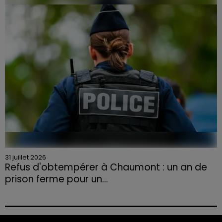
la Chambre d'agriculture des Vosges a lancé un appel
aux agriculteurs volontaires pour venir en aide...
31 juillet 2026
Refus d'obtempérer à Chaumont : un an de
prison ferme pour un...
Le tribunal a également prononcé l'annulation de son
permis et la confiscation de son véhicule.