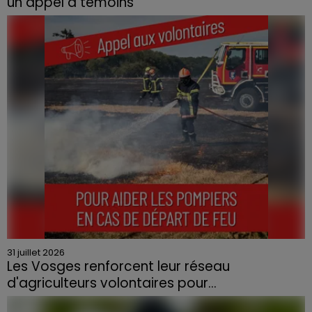
un appel à témoins
Le feu, parti d'une haie avant de se propager au
quartier résidentiel, avait détruit deux habitations et
contraint à l'évacuation d'une centaine de personnes.
31 juillet 2026
Les Vosges renforcent leur réseau
d'agriculteurs volontaires pour...
Face à la sécheresse et aux risques de départs de feu,