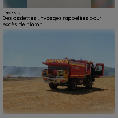
5 août 2026
Des assiettes Linvosges rappelées pour
excès de plomb
Du plomb a été détecté dans deux assiettes en
céramique vendues entre 2020 et 2022 par Linvosges.