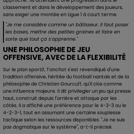
approche : ils attendent une progression dans le
classement et dans le développement des joueurs,
sans exiger une montée en Ligue 1 à court terme.
"Je me considère comme un bâtisseur. Il faut poser
les bases, mettre des petites graines et faire en
sorte que tout ça s'apprenne."
UNE PHILOSOPHIE DE JEU
OFFENSIVE, AVEC DE LA FLEXIBILITÉ
Sur le plan sportif, Tanchot s'est revendiqué d'une
tradition offensive, héritée du football nantais et de la
philosophie de Christian Gourcuff, qu'il cite comme
une influence majeure. Il dit privilegier un jeu qui presse
haut, construit depuis l'arrière et attaque par les
côtés. Il a affiché une préférence pour le 4-3-3 ou le
4-2-3-1, tout en assumant une certaine souplesse
tactique selon les ressources disponibles. "Je ne suis
pas dogmatique sur le système", a-t-il précisé.