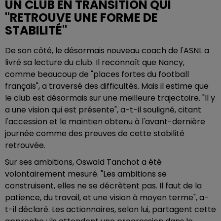
UN CLUB EN TRANSITION QUI
"RETROUVE UNE FORME DE
STABILITÉ"
De son côté, le désormais nouveau coach de l'ASNL a
livré sa lecture du club. Il reconnaît que Nancy,
comme beaucoup de "places fortes du football
français", a traversé des difficultés. Mais il estime que
le club est désormais sur une meilleure trajectoire. "Il y
a une vision qui est présente", a-t-il souligné, citant
l'accession et le maintien obtenu à l'avant-dernière
journée comme des preuves de cette stabilité
retrouvée.
Sur ses ambitions, Oswald Tanchot a été
volontairement mesuré. "Les ambitions se
construisent, elles ne se décrètent pas. Il faut de la
patience, du travail, et une vision à moyen terme", a-
t-il déclaré. Les actionnaires, selon lui, partagent cette