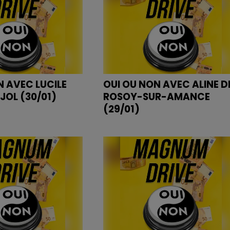
N AVEC LUCILE
OUI OU NON AVEC ALINE D
JOL (30/01)
ROSOY-SUR-AMANCE
(29/01)