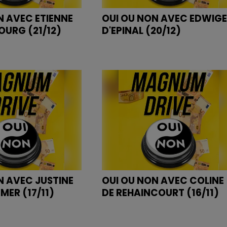
N AVEC ETIENNE
OUI OU NON AVEC EDWIGE
OURG (21/12)
D'EPINAL (20/12)
N AVEC JUSTINE
OUI OU NON AVEC COLINE
MER (17/11)
DE REHAINCOURT (16/11)