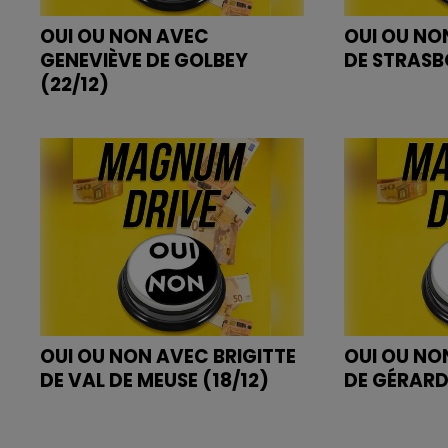
OUI OU NON AVEC
OUI OU NO
GENEVIÈVE DE GOLBEY
DE STRASB
(22/12)
OUI OU NON AVEC BRIGITTE
OUI OU NO
DE VAL DE MEUSE (18/12)
DE GÉRARD