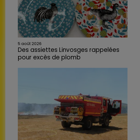
5 août 2026
Des assiettes Linvosges rappelées
pour excès de plomb
Du plomb a été détecté dans deux assiettes
en céramique vendues entre 2020 et 2022
par Linvosges.