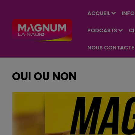
ACCUEIL
INFO
PODCASTS
C
NOUS CONTACTE
OUI OU NON