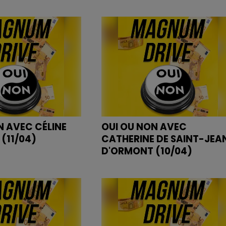
N AVEC CÉLINE
OUI OU NON AVEC
 (11/04)
CATHERINE DE SAINT-JEA
D'ORMONT (10/04)