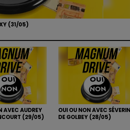
Y (31/05)
N AVEC AUDREY
OUI OU NON AVEC SÉVERI
NCOURT (29/05)
DE GOLBEY (28/05)