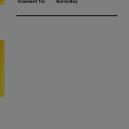
Vraiment Toi
Burna Boy