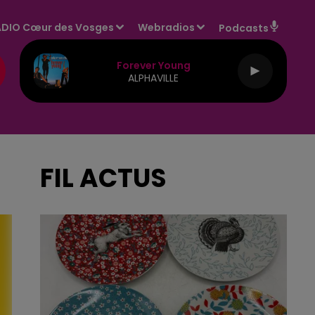
DIO Cœur des Vosges
Webradios
Podcasts
Forever Young
ALPHAVILLE
FIL ACTUS