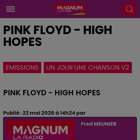
PINK FLOYD - HIGH
HOPES
EMISSIONS
UN JOUR UNE CHANSON V2
PINK FLOYD - HIGH HOPES
Publié : 22 mai 2026 à 14h24 par
Fred MEUNIER