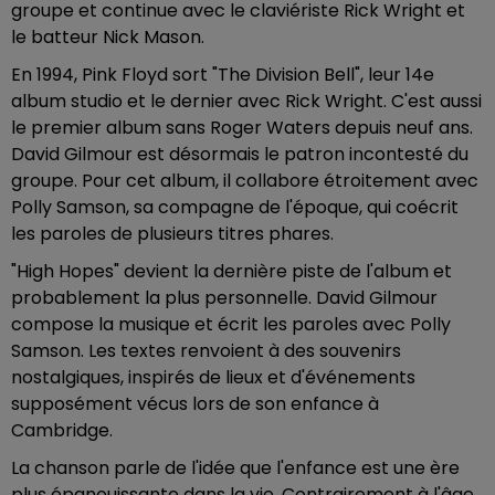
groupe et continue avec le claviériste Rick Wright et
le batteur Nick Mason.
En 1994, Pink Floyd sort "The Division Bell", leur 14e
album studio et le dernier avec Rick Wright. C'est aussi
le premier album sans Roger Waters depuis neuf ans.
David Gilmour est désormais le patron incontesté du
groupe. Pour cet album, il collabore étroitement avec
Polly Samson, sa compagne de l'époque, qui coécrit
les paroles de plusieurs titres phares.
"High Hopes" devient la dernière piste de l'album et
probablement la plus personnelle. David Gilmour
compose la musique et écrit les paroles avec Polly
Samson. Les textes renvoient à des souvenirs
nostalgiques, inspirés de lieux et d'événements
supposément vécus lors de son enfance à
Cambridge.
La chanson parle de l'idée que l'enfance est une ère
plus épanouissante dans la vie. Contrairement à l'âge