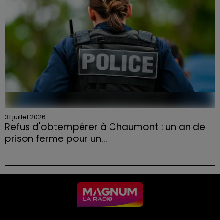
31 juillet 2026
Refus d'obtempérer à Chaumont : un an de
prison ferme pour un...
Le tribunal a également prononcé l'annulation de son
permis et la confiscation de son véhicule.