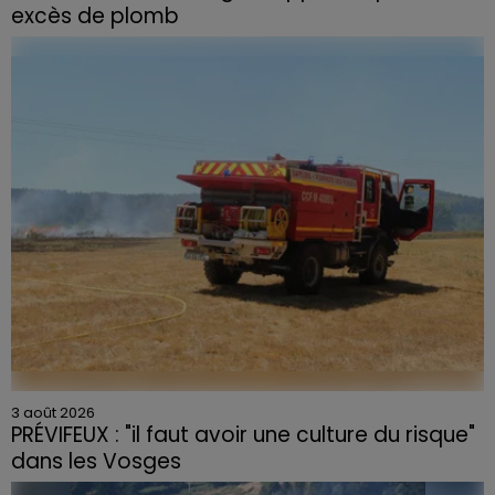
excès de plomb
Du plomb a été détecté dans deux assiettes en
céramique vendues entre 2020 et 2022 par Linvosges.
3 août 2026
PRÉVIFEUX : "il faut avoir une culture du risque"
dans les Vosges