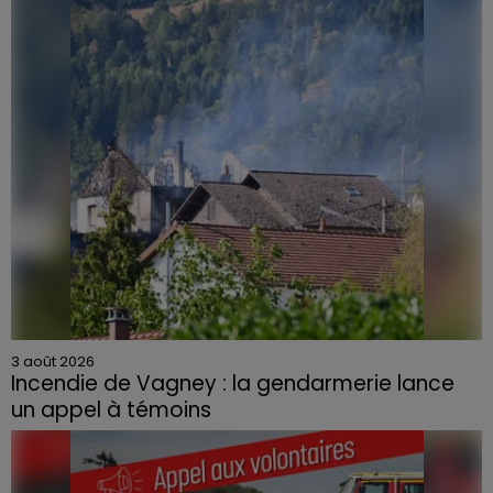
3 août 2026
Incendie de Vagney : la gendarmerie lance
un appel à témoins
Le feu, parti d'une haie avant de se propager au
quartier résidentiel, avait détruit deux habitations et
contraint à l'évacuation d'une centaine de personnes.