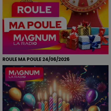
ROULE MA POULE 24/06/2026
CÉLINE DE URIMENIL REMPORTE SES ENTRÉES POUR LE
FANTASTI'KID AU BOL D'AIR