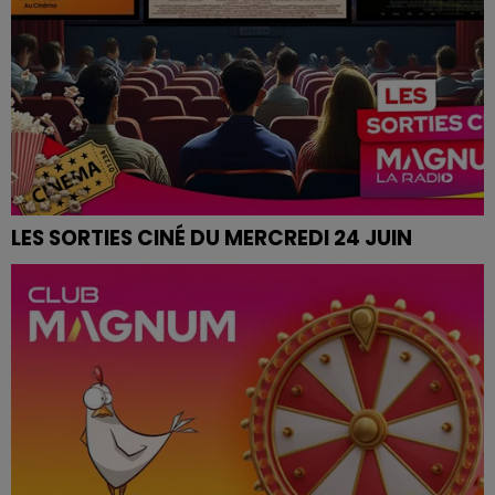
LES SORTIES CINÉ DU MERCREDI 24 JUIN
Retrouvez les bandes annonces des films sur
magnumlaradio.com