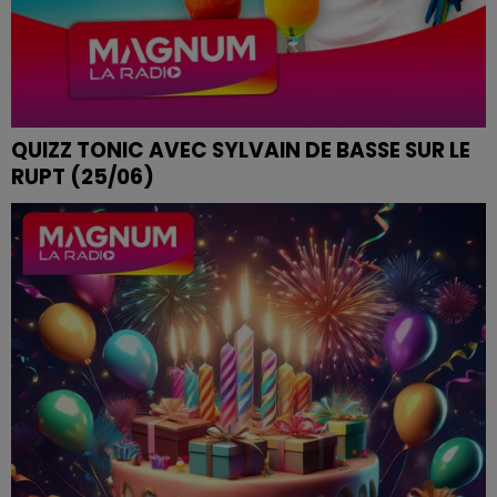
QUIZZ TONIC AVEC SYLVAIN DE BASSE SUR LE
RUPT (25/06)
QUIZZ TONIC avec Sylvain de Basse sur le rupt (25/06)