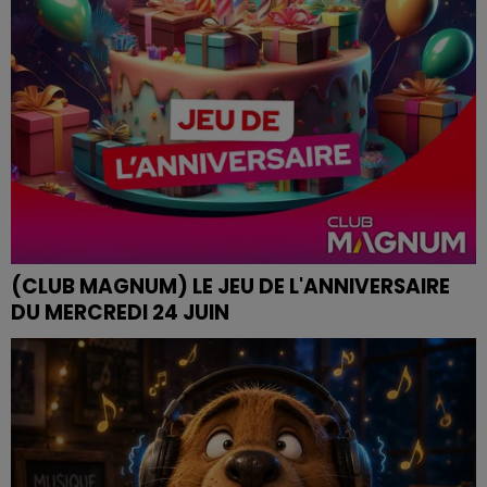
(CLUB MAGNUM) LE JEU DE L'ANNIVERSAIRE
DU MERCREDI 24 JUIN
Retrouvez le Jeu de l'Anniversaire chaque matin à
09h35 dans Club Magnum