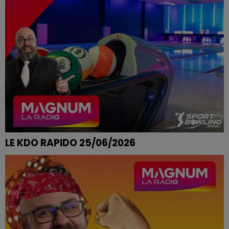
LE KDO RAPIDO 25/06/2026
LAETITIA DE MIRECOURT REMPORTE SES PARTIES DE
BOWLING CHEZ SPORT BOWLING A EPINAL