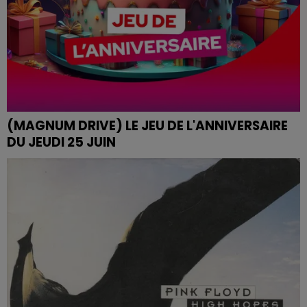
(MAGNUM DRIVE) LE JEU DE L'ANNIVERSAIRE
DU JEUDI 25 JUIN
(MAGNUM DRIVE) Le jeu de l'anniversaire du Jeudi 25
Juin