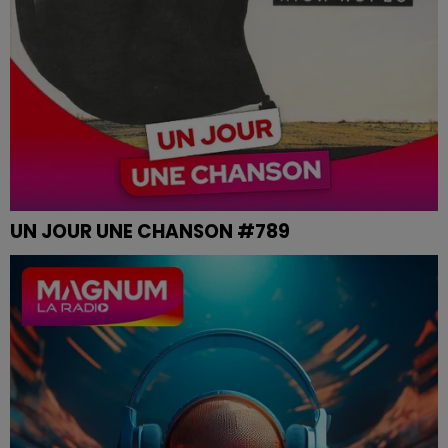
UN JOUR UNE CHANSON #789
PINK FLOYD - HIGH HOPES