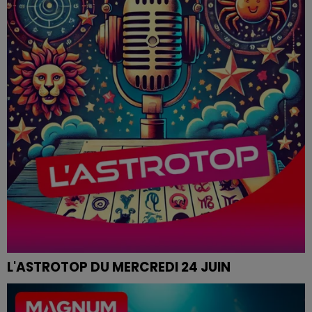
L'ASTROTOP DU MERCREDI 24 JUIN
L'ASTROTOP TOUS LES MATINS A 6H45, 7H45 ET 8H45