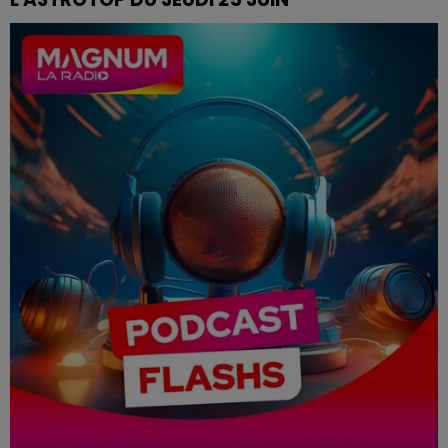
L'ASTROTOP TOUS LES MATINS A 6H45, 7H45 ET 8H45