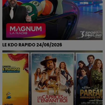
LE KDO RAPIDO 24/06/2026
OCÉANE DE VAGNEY REMPORTE SES PARTIES DE
BOWLING CHEZ SPORT BOWLING A EPINAL