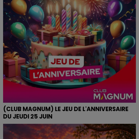
(CLUB MAGNUM) LE JEU DE L'ANNIVERSAIRE
DU JEUDI 25 JUIN
Retrouvez le Jeu de l'Anniversaire chaque matin à
09h35 dans Club Magnum