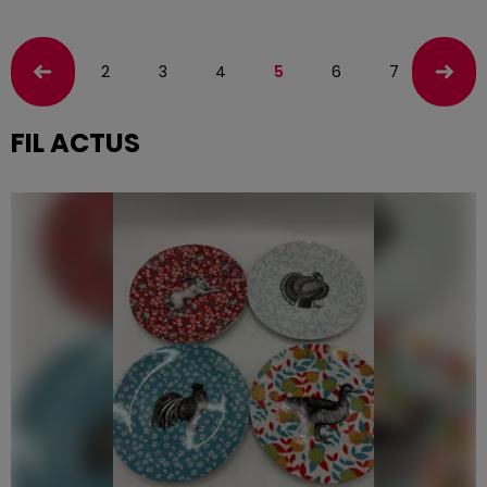
2
3
4
5
6
7
8
FIL ACTUS