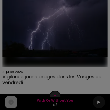
31 juillet 2026
Vigilance jaune orages dans les Vosges ce
vendredi
With Or Without You
U2