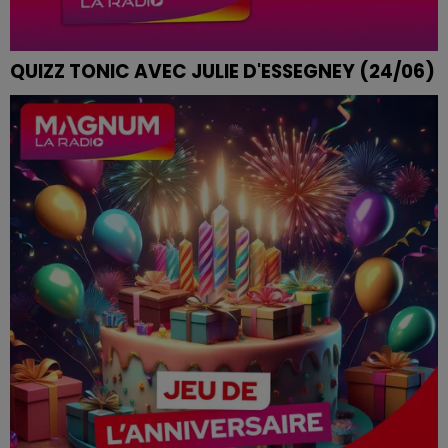
QUIZZ TONIC AVEC JULIE D'ESSEGNEY (24/06)
QUIZZ TONIC avec Julie d'Essegney (24/06)