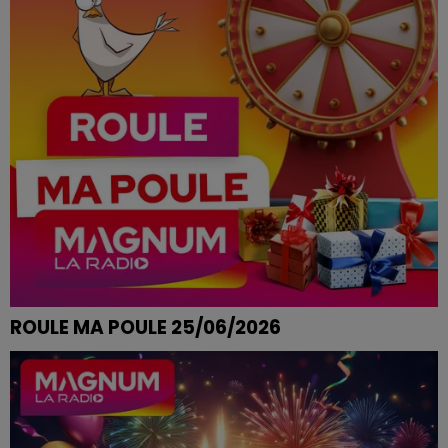
ROULE MA POULE 25/06/2026
AVEC YANNICK DE BOUXIERES AUX BOIS