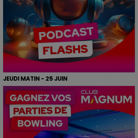
JEUDI MATIN - 25 JUIN
Les infos de ce jeudi matin.