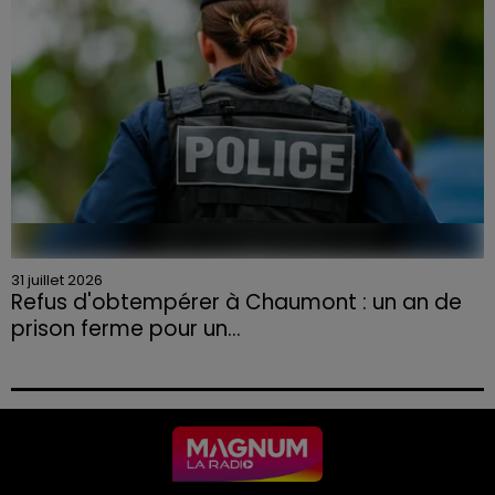
31 juillet 2026
Refus d'obtempérer à Chaumont : un an de
prison ferme pour un...
Le tribunal a également prononcé l'annulation de son
permis et la confiscation de son véhicule.