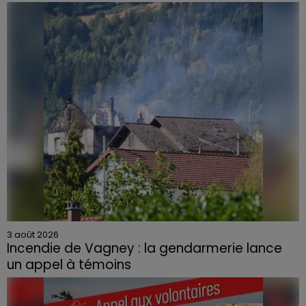
3 août 2026
Incendie de Vagney : la gendarmerie lance
un appel à témoins
Le feu, parti d'une haie avant de se propager au
quartier résidentiel, avait détruit deux habitations et