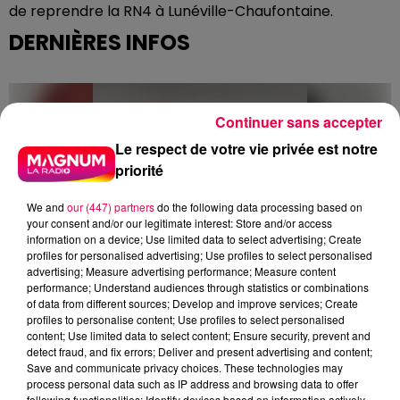
de reprendre la RN4 à Lunéville-Chaufontaine.
DERNIÈRES INFOS
Continuer sans accepter
Le respect de votre vie privée est notre
priorité
We and
our (447) partners
do the following data processing based on
your consent and/or our legitimate interest: Store and/or access
information on a device; Use limited data to select advertising; Create
profiles for personalised advertising; Use profiles to select personalised
advertising; Measure advertising performance; Measure content
performance; Understand audiences through statistics or combinations
of data from different sources; Develop and improve services; Create
profiles to personalise content; Use profiles to select personalised
content; Use limited data to select content; Ensure security, prevent and
detect fraud, and fix errors; Deliver and present advertising and content;
Save and communicate privacy choices. These technologies may
process personal data such as IP address and browsing data to offer
5 août 2026
following functionalities: Identify devices based on information actively