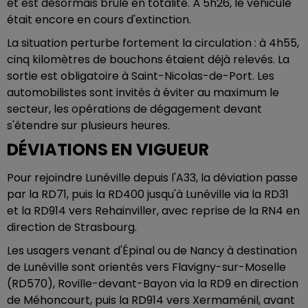
et est désormais brûlé en totalité. À 5h26, le véhicule
était encore en cours d'extinction.
La situation perturbe fortement la circulation : à 4h55,
cinq kilomètres de bouchons étaient déjà relevés. La
sortie est obligatoire à Saint-Nicolas-de-Port. Les
automobilistes sont invités à éviter au maximum le
secteur, les opérations de dégagement devant
s'étendre sur plusieurs heures.
DÉVIATIONS EN VIGUEUR
Pour rejoindre Lunéville depuis l'A33, la déviation passe
par la RD71, puis la RD400 jusqu'à Lunéville via la RD31
et la RD914 vers Rehainviller, avec reprise de la RN4 en
direction de Strasbourg.
Les usagers venant d'Épinal ou de Nancy à destination
de Lunéville sont orientés vers Flavigny-sur-Moselle
(RD570), Roville-devant-Bayon via la RD9 en direction
de Méhoncourt, puis la RD914 vers Xermaménil, avant