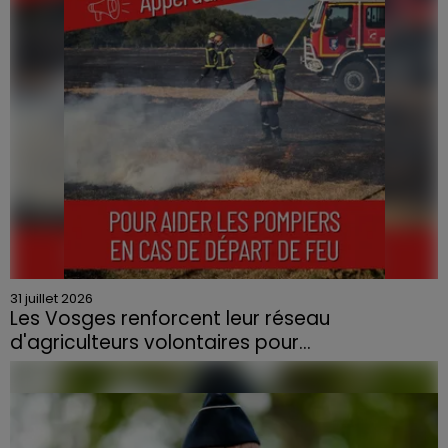
contraint à l'évacuation d'une centaine de personnes.
31 juillet 2026
Les Vosges renforcent leur réseau
d'agriculteurs volontaires pour...
Face à la sécheresse et aux risques de départs de feu,
la Chambre d'agriculture des Vosges a lancé un appel
aux agriculteurs volontaires pour venir en aide...