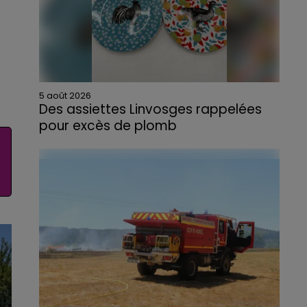
5 août 2026
Des assiettes Linvosges rappelées
pour excès de plomb
Du plomb a été détecté dans deux assiettes
en céramique vendues entre 2020 et 2022
par Linvosges.