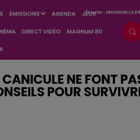
Écouter :
MAGNUM LA RA
S
EMISSIONS
AGENDA
JEUX
INÉMA
DIRECT VIDÉO
MAGNUM 80
R
 CANICULE NE FONT PA
ONSEILS POUR SURVIVR