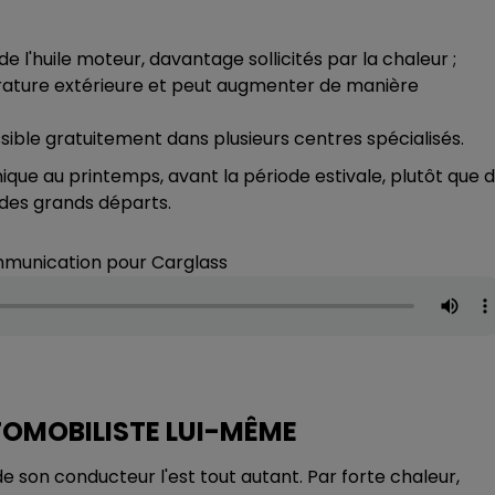
de l'huile moteur, davantage sollicités par la chaleur ;
érature extérieure et peut augmenter de manière
ssible gratuitement dans plusieurs centres spécialisés.
nique au printemps, avant la période estivale, plutôt que 
 des grands départs.
ommunication pour Carglass
AUTOMOBILISTE LUI-MÊME
e de son conducteur l'est tout autant. Par forte chaleur,