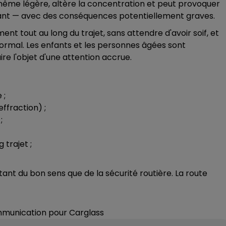
, même légère, altère la concentration et peut provoquer
olant — avec des conséquences potentiellement graves.
ent tout au long du trajet, sans attendre d'avoir soif, et
normal. Les enfants et les personnes âgées sont
ire l'objet d'une attention accrue.
 ;
effraction) ;
;
 trajet ;
ant du bon sens que de la sécurité routière. La route
ommunication pour Carglass