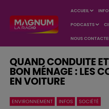
ACCUEIL
INFO
PODCASTS
C
NOUS CONTACTE
QUAND CONDUITE ET
BON MÉNAGE : LES C
EN VOITURE
ENVIRONNEMENT
INFOS
SOCIÉTÉ