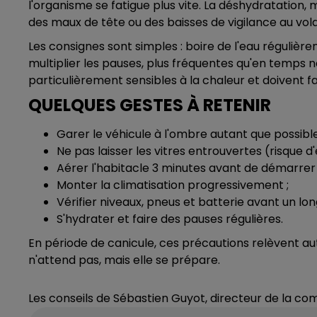
l'organisme se fatigue plus vite. La déshydratation
des maux de tête ou des baisses de vigilance au v
Les consignes sont simples : boire de l'eau régulièrem
multiplier les pauses, plus fréquentes qu'en temps 
particulièrement sensibles à la chaleur et doivent fa
QUELQUES GESTES À RETENIR
Garer le véhicule à l'ombre autant que possible
Ne pas laisser les vitres entrouvertes (risque d'
Aérer l'habitacle 3 minutes avant de démarrer 
Monter la climatisation progressivement ;
Vérifier niveaux, pneus et batterie avant un long
S'hydrater et faire des pauses régulières.
En période de canicule, ces précautions relèvent aut
n'attend pas, mais elle se prépare.
Les conseils de Sébastien Guyot, directeur de la c