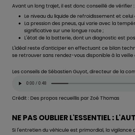
Avant un long trajet, il est donc conseillé de vérifier :
Le niveau du liquide de refroidissement et celui 
La pression des pneus, qui varie avec la temp
significative sur une longue route ;
L'état de la batterie, dont un diagnostic est po
L'idéal reste d'anticiper en effectuant ce bilan tech
se retrouver sans rendez-vous disponible à la veille
Les conseils de Sébastien Guyot, directeur de la c
Crédit :
Des propos recueillis par Zoé Thomas
NE PAS OUBLIER L'ESSENTIEL : L'
Si l'entretien du véhicule est primordial, la vigilanc