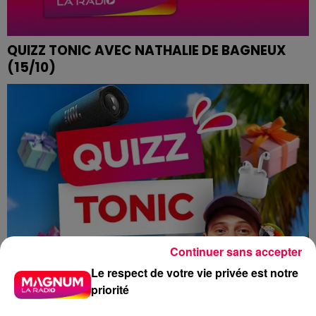
QUIZZ TONIC AVEC NATHALIE DE BAGNEUX
(15/10)
Continuer sans accepter
Le respect de votre vie privée est notre
priorité