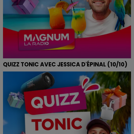
QUIZZ TONIC AVEC JESSICA D'ÉPINAL (10/10)