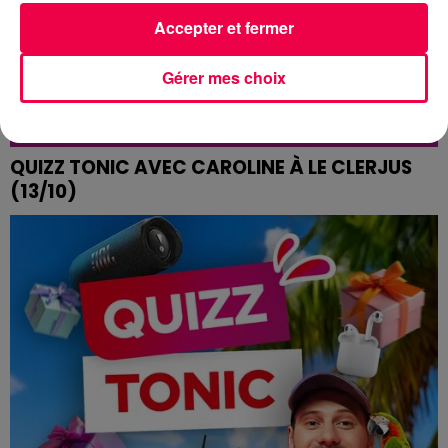
Accepter et fermer
Gérer mes choix
QUIZZ TONIC AVEC CAROLINE À LE CLERJUS
(13/10)