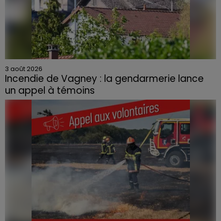
3 août 2026
Incendie de Vagney : la gendarmerie lance
un appel à témoins
Le feu, parti d'une haie avant de se propager au
quartier résidentiel, avait détruit deux habitations et
contraint à l'évacuation d'une centaine de personnes.