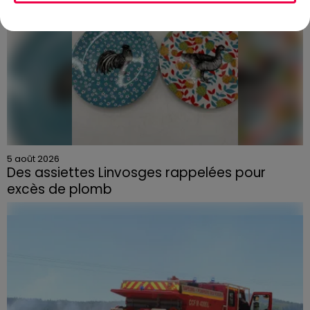
5 août 2026
Des assiettes Linvosges rappelées pour
excès de plomb
Du plomb a été détecté dans deux assiettes en
céramique vendues entre 2020 et 2022 par Linvosges.