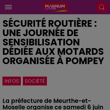
SÉCURITÉ ROUTIÈRE :
UNE JOURNÉE DE
SENSIBILISATION
DÉDIÉE AUX MOTARDS
ORGANISÉE À POMPEY
INFOS
SOCIÉTÉ
La préfecture de Meurthe-et-
Moselle organise ce samedi 6 juin