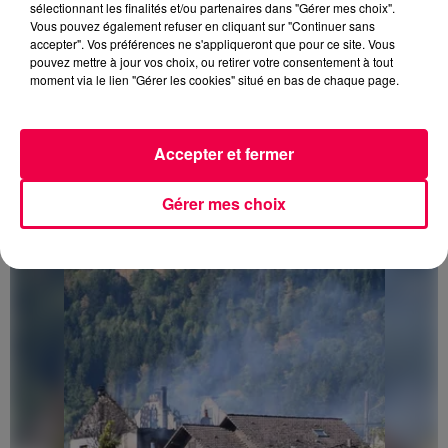
sélectionnant les finalités et/ou partenaires dans "Gérer mes choix".
Vous pouvez également refuser en cliquant sur "Continuer sans
accepter". Vos préférences ne s'appliqueront que pour ce site. Vous
pouvez mettre à jour vos choix, ou retirer votre consentement à tout
moment via le lien "Gérer les cookies" situé en bas de chaque page.
Accepter et fermer
3 août 2026
PRÉVIFEUX : "il faut avoir une culture du risque"
Gérer mes choix
dans les Vosges