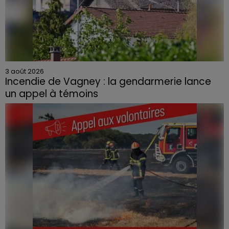
3 août 2026
Incendie de Vagney : la gendarmerie lance
un appel à témoins
Le feu, parti d'une haie avant de se propager au
quartier résidentiel, avait détruit deux habitations et
contraint à l'évacuation d'une centaine de personnes.