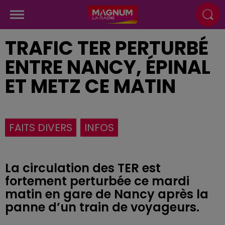
TRAFIC TER PERTURBÉ
ENTRE NANCY, ÉPINAL
ET METZ CE MATIN
FAITS DIVERS
INFOS
La circulation des TER est
fortement perturbée ce mardi
matin en gare de Nancy après la
panne d’un train de voyageurs.