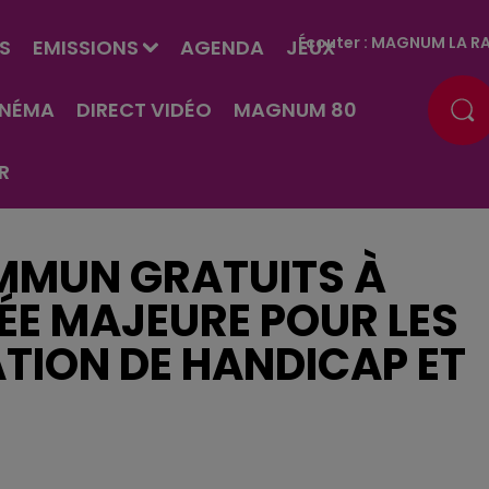
Écouter :
MAGNUM LA RA
S
EMISSIONS
AGENDA
JEUX
INÉMA
DIRECT VIDÉO
MAGNUM 80
R
MMUN GRATUITS À
ÉE MAJEURE POUR LES
TION DE HANDICAP ET