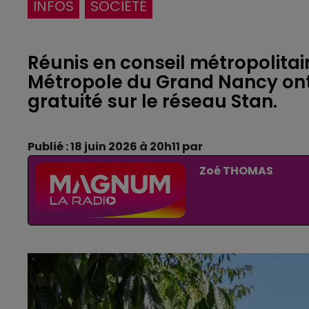
INFOS
SOCIÉTÉ
Réunis en conseil métropolitain 
Métropole du Grand Nancy ont
gratuité sur le réseau Stan.
Publié : 18 juin 2026 à 20h11 par
Zoé THOMAS