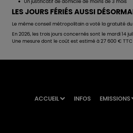
Un justificatif de domicile de moins de 3 mois
LES JOURS FÉRIÉS AUSSI DÉSORM
Le même conseil métropolitain a voté la gratuité du 
En 2026, les trois jours concernés sont le mardi 14 j
Une mesure dont le coût est estimé à 27 600 € TTC
ACCUEIL
INFOS
EMISSIONS