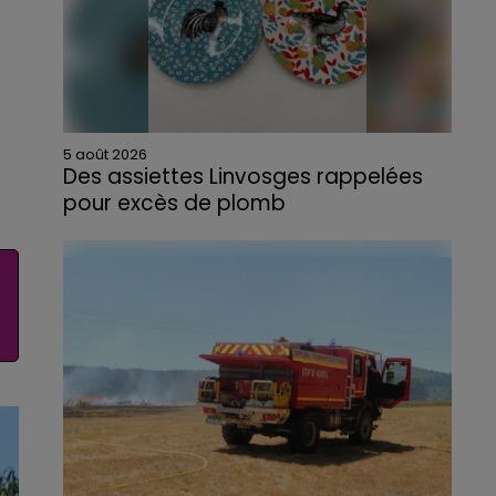
5 août 2026
Des assiettes Linvosges rappelées
pour excès de plomb
Du plomb a été détecté dans deux assiettes
en céramique vendues entre 2020 et 2022
par Linvosges.