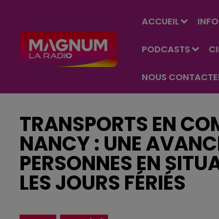
ACCUEIL
INFO
PODCASTS
C
NOUS CONTACTE
TRANSPORTS EN CO
NANCY : UNE AVANC
PERSONNES EN SITUA
LES JOURS FÉRIÉS