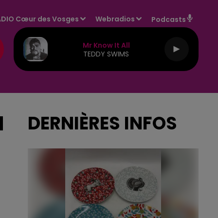
DIO Cœur des Vosges
Webradios
Podcasts
Mr Know It All
TEDDY SWIMS
N
DERNIÈRES INFOS