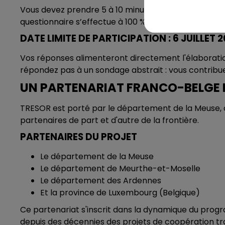
Vous devez prendre 5 à 10 minutes de votre temps. 
questionnaire s’effectue à 100 % en ligne.
DATE LIMITE DE PARTICIPATION : 6 JUILLET 
Vos réponses alimenteront directement l'élaboration
répondez pas à un sondage abstrait : vous contribue
UN PARTENARIAT FRANCO-BELGE 
TRESOR est porté par le département de la Meuse, ch
partenaires de part et d'autre de la frontière.
PARTENAIRES DU PROJET
Le département de la Meuse
Le département de Meurthe-et-Moselle
Le département des Ardennes
Et la province de Luxembourg (Belgique)
Ce partenariat s'inscrit dans la dynamique du pro
depuis des décennies des projets de coopération tra