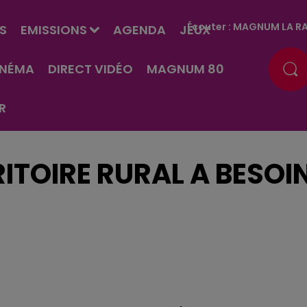
Écouter :
MAGNUM LA RA
S
EMISSIONS
AGENDA
JEUX
INÉMA
DIRECT VIDÉO
MAGNUM 80
R
RITOIRE RURAL A BESOI