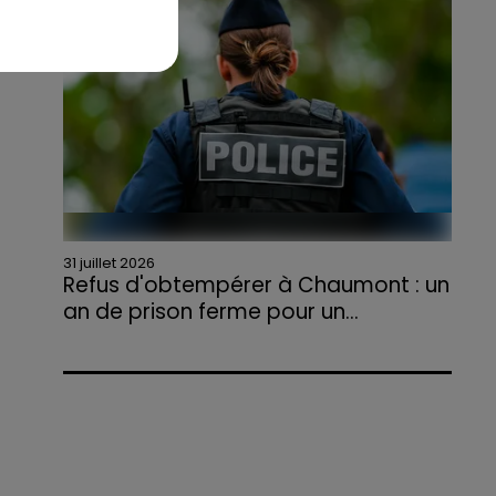
agriculteurs volontaires pour venir en aide...
31 juillet 2026
Refus d'obtempérer à Chaumont : un
an de prison ferme pour un...
Le tribunal a également prononcé
l'annulation de son permis et la confiscation
de son véhicule.