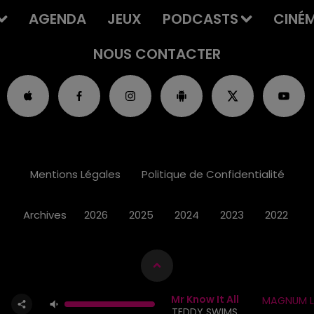
AGENDA
JEUX
PODCASTS
CINÉ
NOUS CONTACTER
Mentions Légales
Politique de Confidentialité
Archives
2026
2025
2024
2023
2022
Mr Know It All
MAGNUM L
TEDDY SWIMS