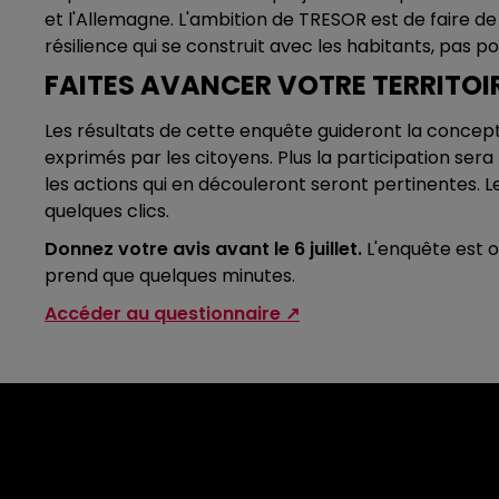
et l'Allemagne. L'ambition de TRESOR est de faire de 
résilience qui se construit avec les habitants, pas po
FAITES AVANCER VOTRE TERRITOIR
Les résultats de cette enquête guideront la concept
exprimés par les citoyens. Plus la participation ser
les actions qui en découleront seront pertinentes. Le
quelques clics.
Donnez votre avis avant le 6 juillet.
L'enquête est o
prend que quelques minutes.
Accéder au questionnaire ↗