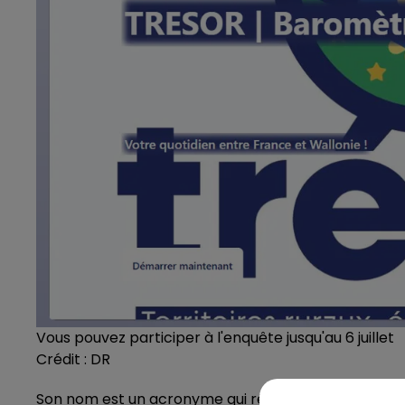
Vous pouvez participer à l'enquête jusqu'au 6 juillet
Crédit :
DR
Son nom est un acronyme qui résume une ambition : 