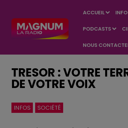
ACCUEIL
INFO
PODCASTS
C
NOUS CONTACTE
TRESOR : VOTRE TER
DE VOTRE VOIX
INFOS
SOCIÉTÉ