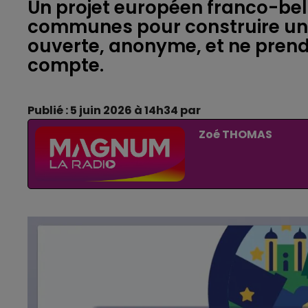
Un projet européen franco-bel
communes pour construire un av
ouverte, anonyme, et ne prend
compte.
Publié : 5 juin 2026 à 14h34 par
Zoé THOMAS