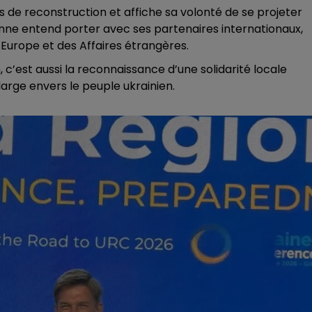
ts de reconstruction et affiche sa volonté de se projeter
enne entend porter avec ses partenaires internationaux,
l’Europe et des Affaires étrangères.
 c’est aussi la reconnaissance d’une solidarité locale
rge envers le peuple ukrainien.