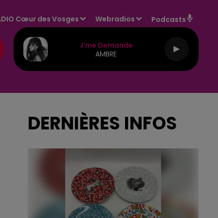
DIO Cœur des Vosges
Webradios
Podcasts
J'me Demande
AMBRE
DERNIÈRES INFOS