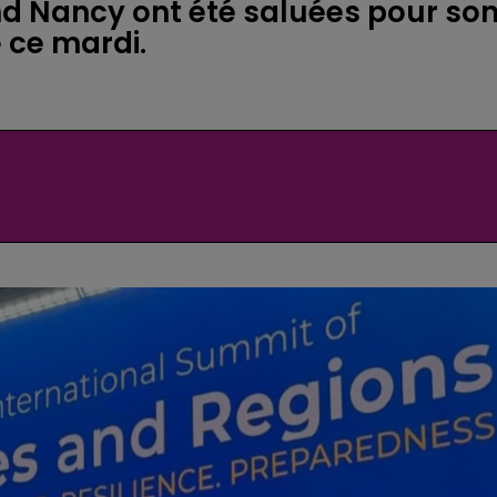
d Nancy ont été saluées pour so
e ce mardi.