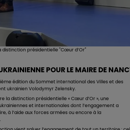
 distinction présidentielle "Cœur d’Or"
 UKRAINIENNE POUR LE MAIRE DE NAN
rième édition du Sommet international des Villes et des
dent ukrainien Volodymyr Zelensky.
 la distinction présidentielle « Cœur d’Or », une
krainiennes et internationales dont l’engagement a
re, à l’aide aux forces armées ou encore à la
.
ction vient saluer l’engagement de tout un territoire : cel