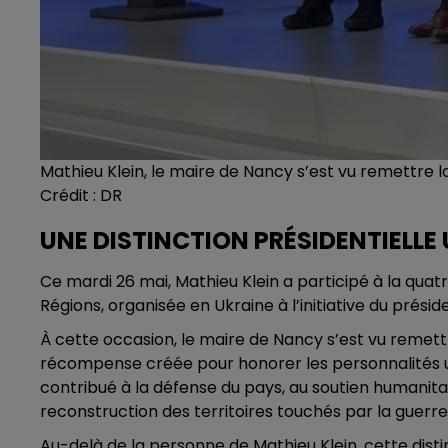
Mathieu Klein, le maire de Nancy s’est vu remettre la
Crédit :
DR
UNE DISTINCTION PRÉSIDENTIELLE
Ce mardi 26 mai, Mathieu Klein a participé à la quat
Régions, organisée en Ukraine à l’initiative du prési
À cette occasion, le maire de Nancy s’est vu remettre
récompense créée pour honorer les personnalités u
contribué à la défense du pays, au soutien humanitai
reconstruction des territoires touchés par la guerre
Au-delà de la personne de Mathieu Klein, cette distin