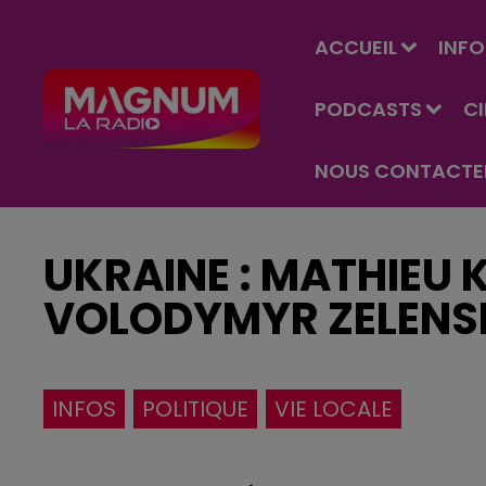
ACCUEIL
INFO
PODCASTS
C
NOUS CONTACTE
UKRAINE : MATHIEU 
VOLODYMYR ZELENS
INFOS
POLITIQUE
VIE LOCALE