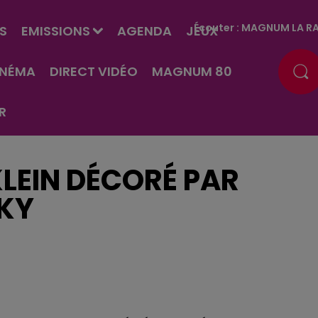
Écouter :
MAGNUM LA RA
S
EMISSIONS
AGENDA
JEUX
INÉMA
DIRECT VIDÉO
MAGNUM 80
R
KLEIN DÉCORÉ PAR
KY