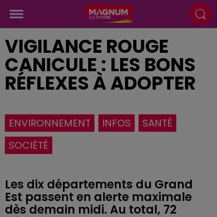
VIGILANCE ROUGE
CANICULE : LES BONS
RÉFLEXES À ADOPTER
ENVIRONNEMENT
INFOS
SANTÉ
SOCIÉTÉ
Les dix départements du Grand
Est passent en alerte maximale
dès demain midi. Au total, 72