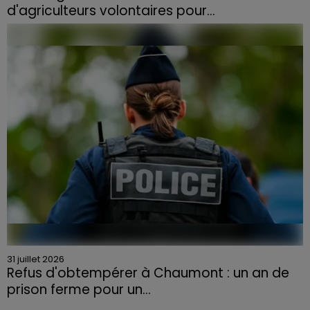
d'agriculteurs volontaires pour...
Face à la sécheresse et aux risques de départs de feu,
la Chambre d'agriculture des Vosges a lancé un appel
aux agriculteurs volontaires pour venir en aide...
31 juillet 2026
Refus d'obtempérer à Chaumont : un an de
prison ferme pour un...
Le tribunal a également prononcé l'annulation de son