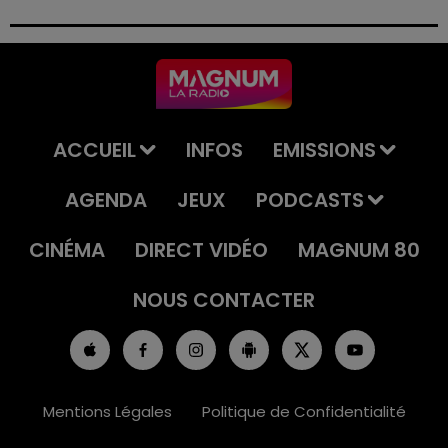
permis et la confiscation de son véhicule.
ACCUEIL
INFOS
EMISSIONS
AGENDA
JEUX
PODCASTS
CINÉMA
DIRECT VIDÉO
MAGNUM 80
NOUS CONTACTER
Mentions Légales
Politique de Confidentialité