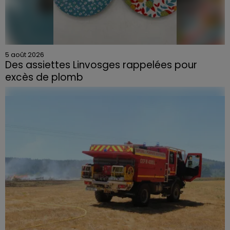
5 août 2026
Des assiettes Linvosges rappelées pour
excès de plomb
Du plomb a été détecté dans deux assiettes en
céramique vendues entre 2020 et 2022 par Linvosges.