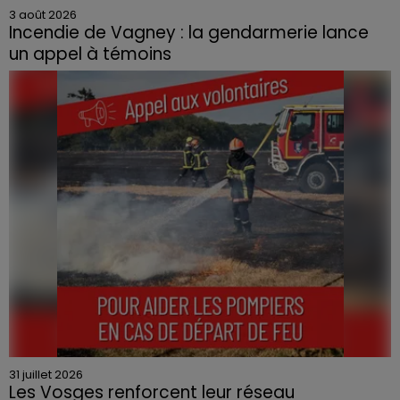
3 août 2026
Incendie de Vagney : la gendarmerie lance
un appel à témoins
Le feu, parti d'une haie avant de se propager au
quartier résidentiel, avait détruit deux habitations et
contraint à l'évacuation d'une centaine de personnes.
31 juillet 2026
Les Vosges renforcent leur réseau