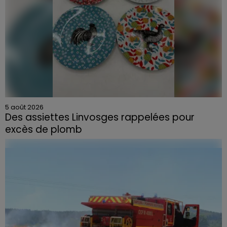
5 août 2026
Des assiettes Linvosges rappelées pour
excès de plomb
Du plomb a été détecté dans deux assiettes en
céramique vendues entre 2020 et 2022 par Linvosges.