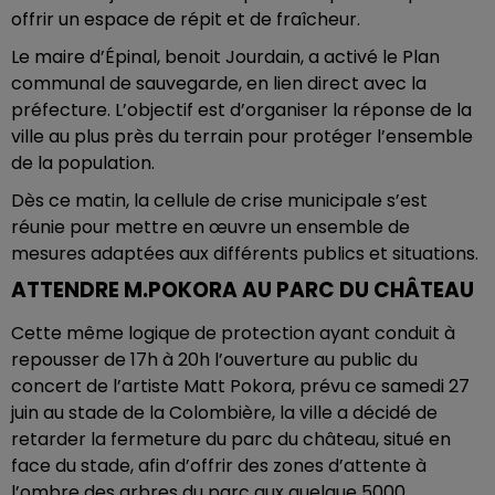
offrir un espace de répit et de fraîcheur.
Le maire d’Épinal, benoit Jourdain, a activé le Plan
communal de sauvegarde, en lien direct avec la
préfecture. L’objectif est d’organiser la réponse de la
ville au plus près du terrain pour protéger l’ensemble
de la population.
Dès ce matin, la cellule de crise municipale s’est
réunie pour mettre en œuvre un ensemble de
mesures adaptées aux différents publics et situations.
ATTENDRE M.POKORA AU PARC DU CHÂTEAU
Cette même logique de protection ayant conduit à
repousser de 17h à 20h l’ouverture au public du
concert de l’artiste Matt Pokora, prévu ce samedi 27
juin au stade de la Colombière, la ville a décidé de
retarder la fermeture du parc du château, situé en
face du stade, afin d’offrir des zones d’attente à
l’ombre des arbres du parc aux quelque 5000