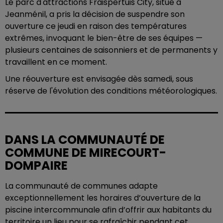
Le parc d'attractions Fraispertuis City, situé à
Jeanménil, a pris la décision de suspendre son
ouverture ce jeudi en raison des températures
extrêmes, invoquant le bien-être de ses équipes —
plusieurs centaines de saisonniers et de permanents y
travaillent en ce moment.
Une réouverture est envisagée dès samedi, sous
réserve de l'évolution des conditions météorologiques.
DANS LA COMMUNAUTÉ DE
COMMUNE DE MIRECOURT-
DOMPAIRE
La communauté de communes adapte
exceptionnellement les horaires d’ouverture de la
piscine intercommunale afin d’offrir aux habitants du
territoire un lieu pour se rafraîchir pendant cet