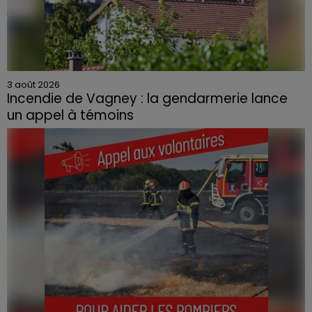
3 août 2026
Incendie de Vagney : la gendarmerie lance
un appel à témoins
Le feu, parti d'une haie avant de se propager au
quartier résidentiel, avait détruit deux habitations et
contraint à l'évacuation d'une centaine de personnes.