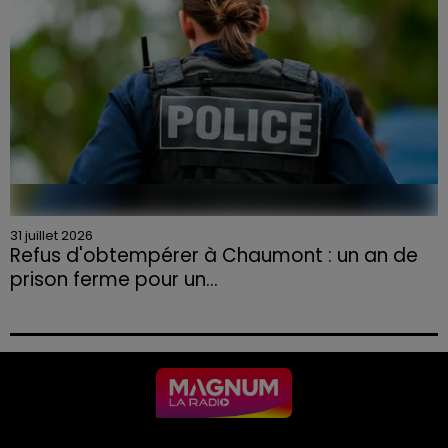
31 juillet 2026
Refus d'obtempérer à Chaumont : un an de
prison ferme pour un...
Le tribunal a également prononcé l'annulation de son
permis et la confiscation de son véhicule.