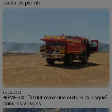
excès de plomb
Du plomb a été détecté dans deux assiettes en
céramique vendues entre 2020 et 2022 par Linvosges.
3 août 2026
PRÉVIFEUX : "il faut avoir une culture du risque"
dans les Vosges