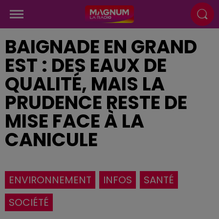
BAIGNADE EN GRAND
EST : DES EAUX DE
QUALITÉ, MAIS LA
PRUDENCE RESTE DE
MISE FACE À LA
CANICULE
ENVIRONNEMENT
INFOS
SANTÉ
SOCIÉTÉ