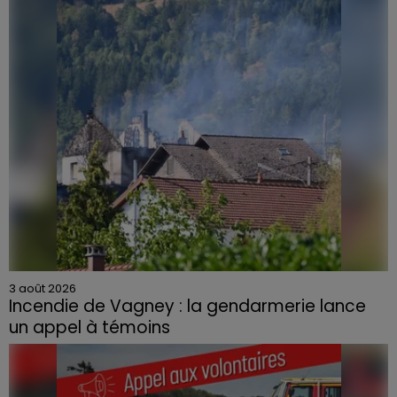
3 août 2026
Incendie de Vagney : la gendarmerie lance
un appel à témoins
Le feu, parti d'une haie avant de se propager au
quartier résidentiel, avait détruit deux habitations et
contraint à l'évacuation d'une centaine de personnes.