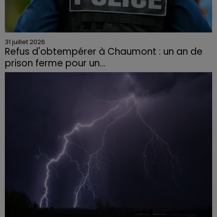
31 juillet 2026
Refus d'obtempérer à Chaumont : un an de
prison ferme pour un...
Le tribunal a également prononcé l'annulation de son
permis et la confiscation de son véhicule.