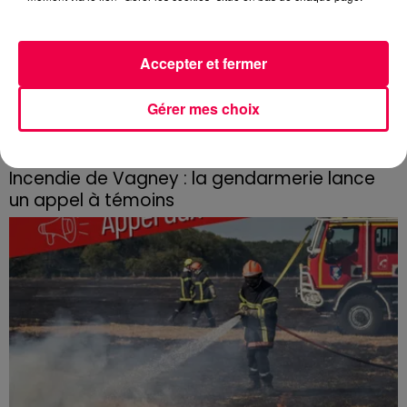
Accepter et fermer
Gérer mes choix
3 août 2026
Incendie de Vagney : la gendarmerie lance
un appel à témoins
Le feu, parti d'une haie avant de se propager au
quartier résidentiel, avait détruit deux habitations et
contraint à l'évacuation d'une centaine de personnes.