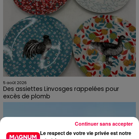
5 août 2026
Des assiettes Linvosges rappelées pour
excès de plomb
Du plomb a été détecté dans deux assiettes en
céramique vendues entre 2020 et 2022 par Linvosges.
Continuer sans accepter
Le respect de votre vie privée est notre