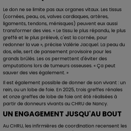
Le don ne se limite pas aux organes vitaux. Les tissus
(cornées, peau, os, valves cardiaques, artères,
ligaments, tendons, ménisques) peuvent eux aussi
transformer des vies. « Le tissu le plus répandu, le plus
greffé et le plus prélevé, c'est la cornée, pour
redonner la vue », précise Valérie Jacquel. La peau du
dos, elle, sert de pansement provisoire pour les
grands brûlés. Les os permettent d'éviter des
amputations lors de tumeurs osseuses. « Ça peut
sauver des vies également. »
Il est également possible de donner de son vivant : un
rein, ou un lobe de foie. En 2025, trois greffes rénales
et onze greffes de lobe de foie ont été réalisées à
partir de donneurs vivants au CHRU de Nancy.
UN ENGAGEMENT JUSQU'AU BOUT
Au CHRU, les infirmières de coordination recensent les