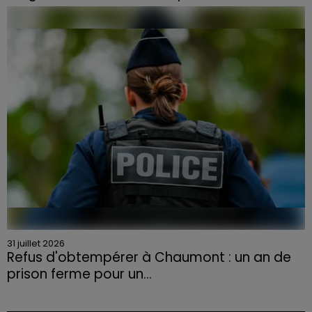
Face à la sécheresse et aux risques de départs de feu,
la Chambre d'agriculture des Vosges a lancé un appel
aux agriculteurs volontaires pour venir en aide...
31 juillet 2026
Refus d'obtempérer à Chaumont : un an de
prison ferme pour un...
Le tribunal a également prononcé l'annulation de son
permis et la confiscation de son véhicule.