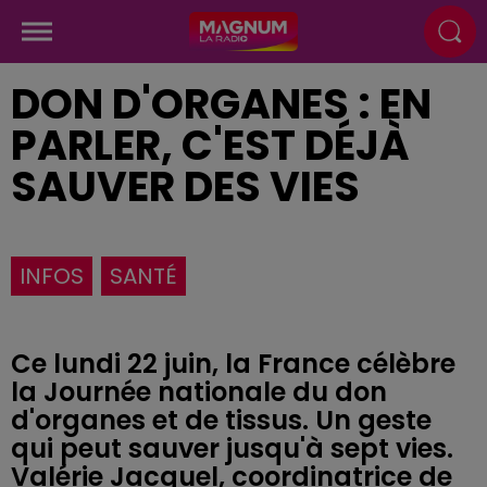
DON D'ORGANES : EN
PARLER, C'EST DÉJÀ
SAUVER DES VIES
INFOS
SANTÉ
Ce lundi 22 juin, la France célèbre
la Journée nationale du don
d'organes et de tissus. Un geste
qui peut sauver jusqu'à sept vies.
Valérie Jacquel, coordinatrice de