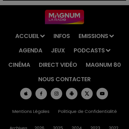
ACCUEIL
INFOS
EMISSIONS
AGENDA
JEUX
PODCASTS
CINÉMA
DIRECT VIDÉO
MAGNUM 80
NOUS CONTACTER
Mentions Légales
Politique de Confidentialité
Archives
2026
2025
2024
2023
2022