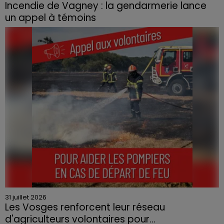
Incendie de Vagney : la gendarmerie lance
un appel à témoins
Le feu, parti d'une haie avant de se propager au
quartier résidentiel, avait détruit deux habitations et
contraint à l'évacuation d'une centaine de personnes.
31 juillet 2026
Les Vosges renforcent leur réseau
d'agriculteurs volontaires pour...