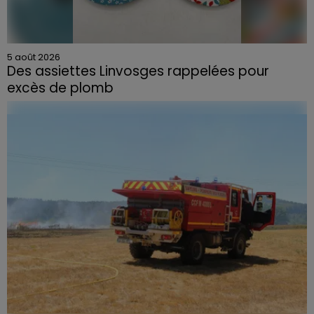
5 août 2026
Des assiettes Linvosges rappelées pour
excès de plomb
Du plomb a été détecté dans deux assiettes en
céramique vendues entre 2020 et 2022 par Linvosges.