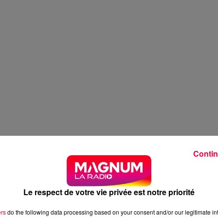
Contin
Le respect de votre vie privée est notre priorité
ers
do the following data processing based on your consent and/or our legitimate int