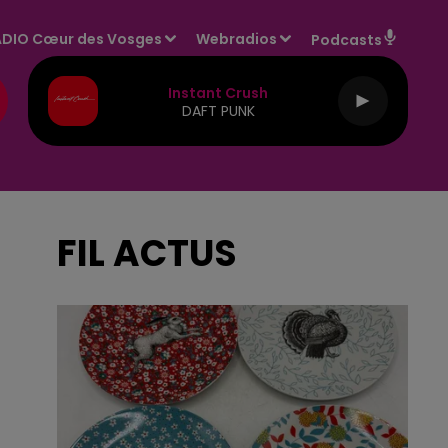
DIO Cœur des Vosges
Webradios
Podcasts
Instant Crush
DAFT PUNK
FIL ACTUS