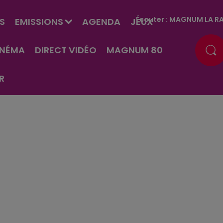
Écouter :
MAGNUM LA RA
S
EMISSIONS
AGENDA
JEUX
INÉMA
DIRECT VIDÉO
MAGNUM 80
R