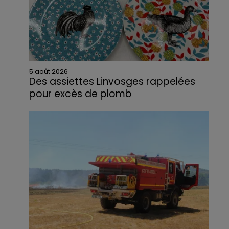
5 août 2026
Des assiettes Linvosges rappelées
pour excès de plomb
Du plomb a été détecté dans deux assiettes
en céramique vendues entre 2020 et 2022
par Linvosges.